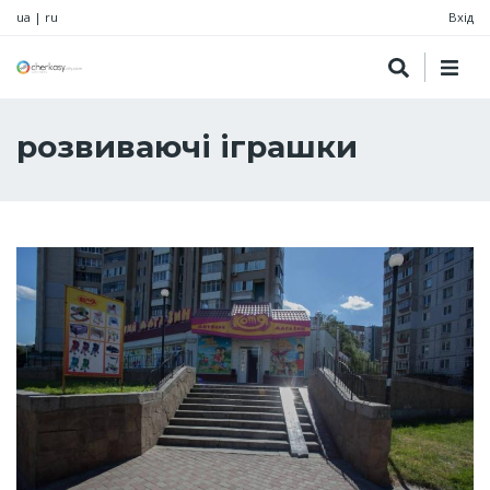
ua
|
ru
Вхід
розвиваючі іграшки