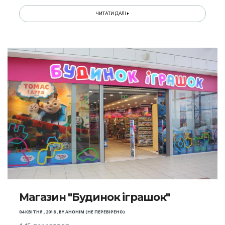
ЧИТАТИ ДАЛІ
Магазин "Будинок іграшок"
04 КВІТНЯ , 2018
,
BY
АНОНІМ (НЕ ПЕРЕВІРЕНО)