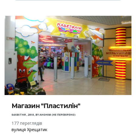
Магазин "Пластилін"
04 КВІТНЯ , 2018
,
BY
АНОНІМ (НЕ ПЕРЕВІРЕНО)
177 переглядів
вулиця Хрещатик