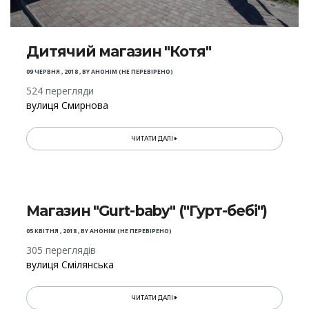
Дитячий магазин "Котя"
09 ЧЕРВНЯ , 2018
,
BY
АНОНІМ (НЕ ПЕРЕВІРЕНО)
524 перегляди
вулиця Смирнова
ЧИТАТИ ДАЛІ
Магазин "Gurt-baby" ("Гурт-бебі")
05 КВІТНЯ , 2018
,
BY
АНОНІМ (НЕ ПЕРЕВІРЕНО)
305 переглядів
вулиця Смілянська
ЧИТАТИ ДАЛІ