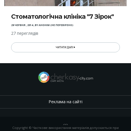
Стоматологічна клініка "7 Зірок"
29 ЧЕРВНЯ , 2014
,
BY
АНОНІМ (НЕ ПЕРЕВІРЕНО)
27 переглядів
ЧИТАТИ ДАЛІ
Реклама на сайті
.
,
.
,
.
Copyright © Часткове використання матеріалів допускається при