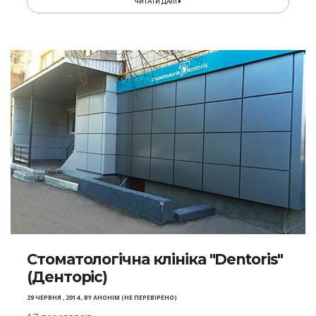
ЧИТАТИ ДАЛІ
Стоматологічна клініка "Dentoris"
(Денторіс)
29 ЧЕРВНЯ , 2014
,
BY
АНОНІМ (НЕ ПЕРЕВІРЕНО)