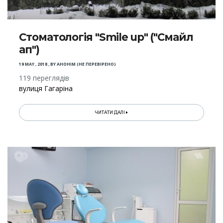
Стоматологія "Smile up" ("Смайл
ап")
19 MAY , 2018
,
BY
АНОНІМ (НЕ ПЕРЕВІРЕНО)
119 переглядів
вулиця Гагаріна
ЧИТАТИ ДАЛІ