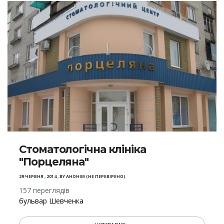
Стоматологічна клініка
"Порцеляна"
29 ЧЕРВНЯ , 2014
,
BY
АНОНІМ (НЕ ПЕРЕВІРЕНО)
157 переглядів
бульвар Шевченка