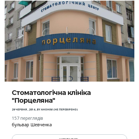
Стоматологічна клініка
"Порцеляна"
29 ЧЕРВНЯ , 2014
,
BY
АНОНІМ (НЕ ПЕРЕВІРЕНО)
157 переглядів
бульвар Шевченка