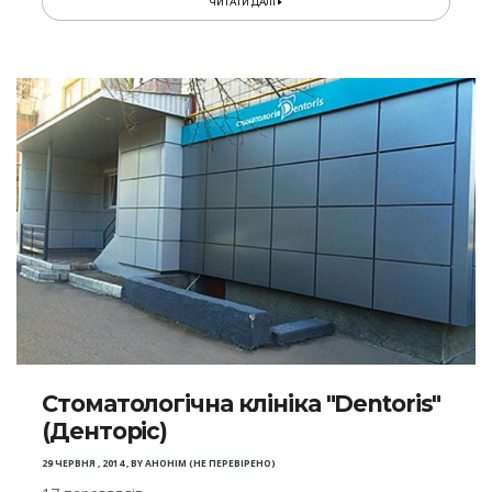
ЧИТАТИ ДАЛІ
Стоматологічна клініка "Dentoris"
(Денторіс)
29 ЧЕРВНЯ , 2014
,
BY
АНОНІМ (НЕ ПЕРЕВІРЕНО)