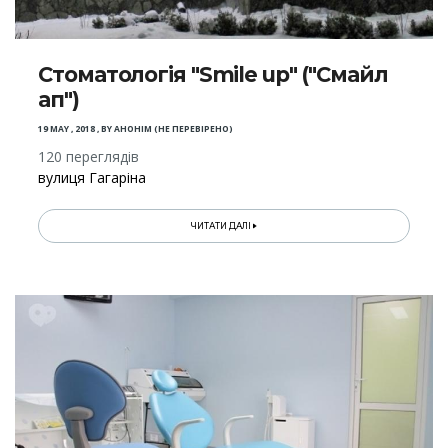
Стоматологія "Smile up" ("Смайл
ап")
19 MAY , 2018
,
BY
АНОНІМ (НЕ ПЕРЕВІРЕНО)
120 переглядів
вулиця Гагаріна
ЧИТАТИ ДАЛІ