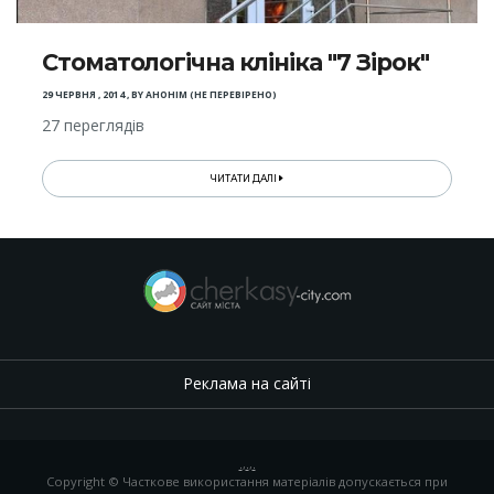
Стоматологічна клініка "7 Зірок"
29 ЧЕРВНЯ , 2014
,
BY
АНОНІМ (НЕ ПЕРЕВІРЕНО)
27 переглядів
ЧИТАТИ ДАЛІ
Реклама на сайті
.
,
.
,
.
Copyright © Часткове використання матеріалів допускається при