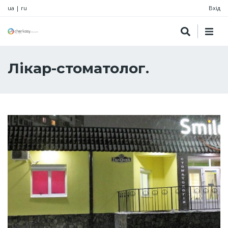
ua
|
ru
Вхід
Лікар-стоматолог.