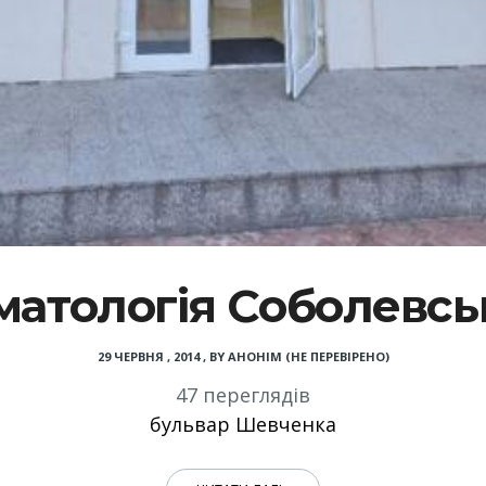
матологія Соболевсь
29 ЧЕРВНЯ , 2014
,
BY
АНОНІМ (НЕ ПЕРЕВІРЕНО)
47 переглядів
бульвар Шевченка