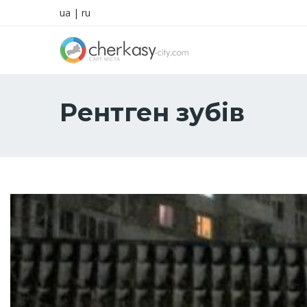
ua
|
ru
Рентген зубів