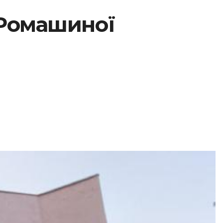
 Ромашиної