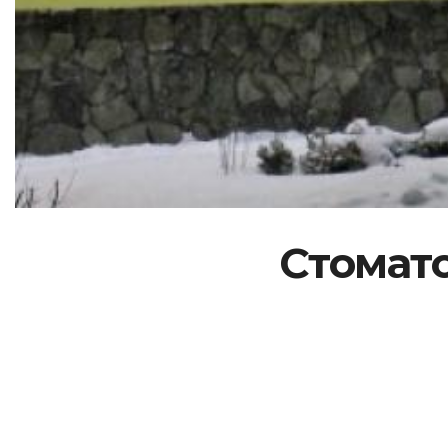
Стомато