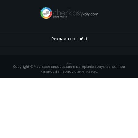
Реклама на сайті
.
,
.
,
.
Copyright © Часткове використання матеріалів допускається при
наявності гіперпосилання на нас.