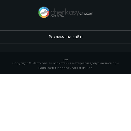
Реклама на сайті
.
,
.
,
.
Copyright © Часткове використання матеріалів допускається при
наявності гіперпосилання на нас.