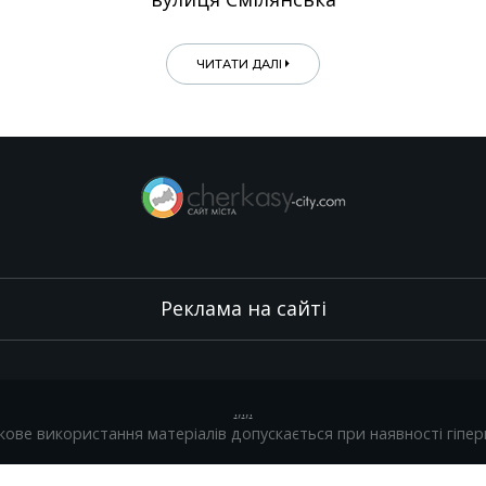
ЧИТАТИ ДАЛІ
Реклама на сайті
.
,
.
,
.
кове використання матеріалів допускається при наявності гіпер