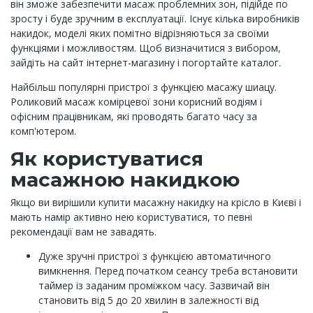
він зможе забезпечити масаж проблемних зон, підійде по
зросту і буде зручним в експлуатації. Існує кілька виробників
накидок, моделі яких помітно відрізняються за своїми
функціями і можливостям. Щоб визначитися з вибором,
зайдіть на сайт інтернет-магазину і погортайте каталог.
Найбільш популярні пристрої з функцією масажу шиацу.
Роликовий масаж комірцевої зони корисний водіям і
офісним працівникам, які проводять багато часу за
комп'ютером.
Як користуватися
масажною накидкою
Якщо ви вирішили купити масажну накидку на крісло в Києві і
мають намір активно нею користуватися, то певні
рекомендації вам не завадять.
Дуже зручні пристрої з функцією автоматичного
вимкнення. Перед початком сеансу треба встановити
таймер із заданим проміжком часу. Зазвичай він
становить від 5 до 20 хвилин в залежності від