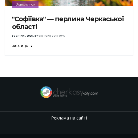
Відпочинок
"Софіївка" — перлина Черкаської
області
30 СІЧНЯ , 2026
,
BY
VIKTORIJ VOITOVA
ЧИТАТИ ДАЛІ
Реклама на сайті