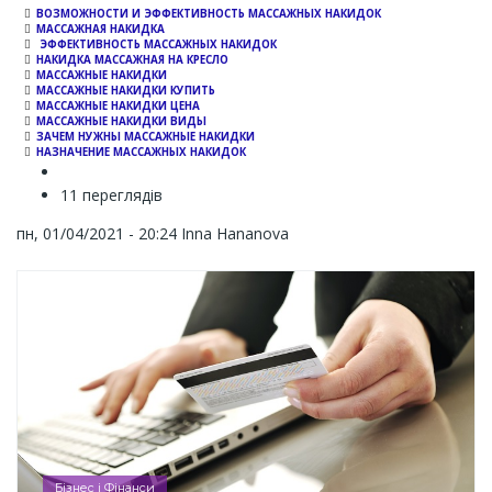
ВОЗМОЖНОСТИ И ЭФФЕКТИВНОСТЬ МАССАЖНЫХ НАКИДОК
МАССАЖНАЯ НАКИДКА
ЭФФЕКТИВНОСТЬ МАССАЖНЫХ НАКИДОК
НАКИДКА МАССАЖНАЯ НА КРЕСЛО
МАССАЖНЫЕ НАКИДКИ
МАССАЖНЫЕ НАКИДКИ КУПИТЬ
МАССАЖНЫЕ НАКИДКИ ЦЕНА
МАССАЖНЫЕ НАКИДКИ ВИДЫ
ЗАЧЕМ НУЖНЫ МАССАЖНЫЕ НАКИДКИ
НАЗНАЧЕНИЕ МАССАЖНЫХ НАКИДОК
11 переглядів
пн, 01/04/2021 - 20:24
Inna Hananova
Бізнес і Фінанси