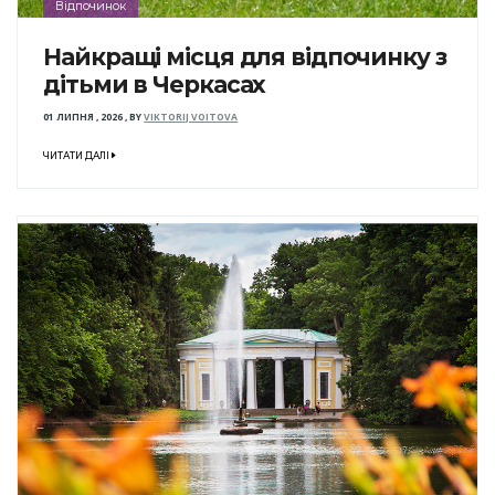
Відпочинок
Найкращі місця для відпочинку з
дітьми в Черкасах
01 ЛИПНЯ , 2026
,
BY
VIKTORIJ VOITOVA
ЧИТАТИ ДАЛІ