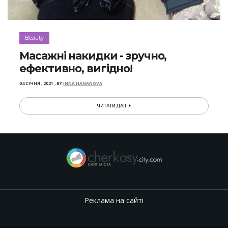
Beauty
Масажні накидки - зручно,
ефективно, вигідно!
04 СІЧНЯ , 2021
,
BY
INNA HANANOVA
ЧИТАТИ ДАЛІ
Реклама на сайті