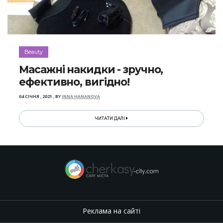
Beauty
Масажні накидки - зручно,
ефективно, вигідно!
04 СІЧНЯ , 2021
,
BY
INNA HANANOVA
ЧИТАТИ ДАЛІ
Реклама на сайті