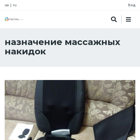
ua
|
ru
Вхід
назначение массажных
накидок