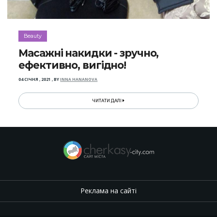
Beauty
Масажні накидки - зручно,
ефективно, вигідно!
04 СІЧНЯ , 2021
,
BY
INNA HANANOVA
ЧИТАТИ ДАЛІ
Реклама на сайті