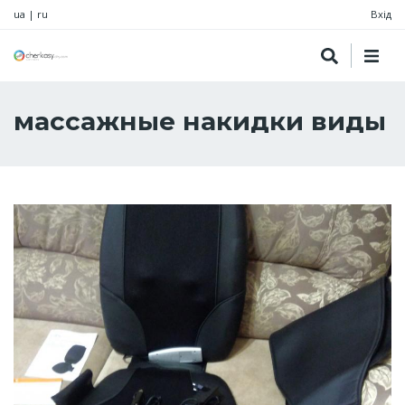
ua
|
ru
Вхід
массажные накидки виды