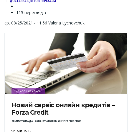
ДОСТАВКА ЦВЕТОВ ЧЕРКАССЫ
115 переглядів
ср, 08/25/2021 - 11:56
Valeria Lychovchuk
Бізнес і Фінанси
Новий сервіс онлайн кредитів –
Forza Credit
08 ЛИСТОПАДА , 2018
,
BY
АНОНІМ (НЕ ПЕРЕВІРЕНО)
ЧИТАТИ ДАЛІ