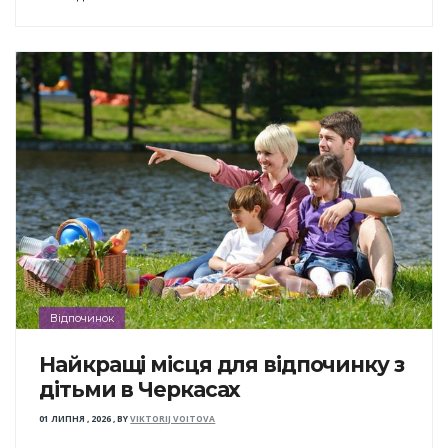
Відпочинок
Найкращі місця для відпочинку з
дітьми в Черкасах
01 ЛИПНЯ , 2026
,
BY
VIKTORIJ VOITOVA