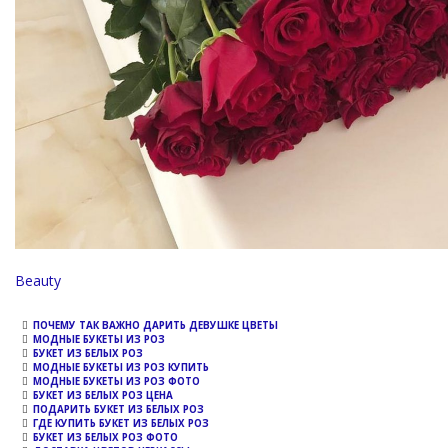
Channel
Beauty
ПОЧЕМУ ТАК ВАЖНО ДАРИТЬ ДЕВУШКЕ ЦВЕТЫ
МОДНЫЕ БУКЕТЫ ИЗ РОЗ
БУКЕТ ИЗ БЕЛЫХ РОЗ
МОДНЫЕ БУКЕТЫ ИЗ РОЗ КУПИТЬ
МОДНЫЕ БУКЕТЫ ИЗ РОЗ ФОТО
БУКЕТ ИЗ БЕЛЫХ РОЗ ЦЕНА
ПОДАРИТЬ БУКЕТ ИЗ БЕЛЫХ РОЗ
ГДЕ КУПИТЬ БУКЕТ ИЗ БЕЛЫХ РОЗ
БУКЕТ ИЗ БЕЛЫХ РОЗ ФОТО