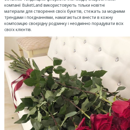
компанії BuketLand використовують тільки новітні
матеріали для створення своїх букетів, стежать за модними
трендами і поєднаннями, намагаються внести в кожну
композицію своєрідну родзинку і неодмінно порадувати всіх
своїх клієнтів.