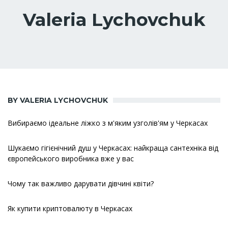
Valeria Lychovchuk
BY VALERIA LYCHOVCHUK
Вибираємо ідеальне ліжко з м'яким узголів'ям у Черкасах
Шукаємо гігієнічний душ у Черкасах: найкраща сантехніка від
європейського виробника вже у вас
Чому так важливо дарувати дівчині квіти?
Як купити криптовалюту в Черкасах