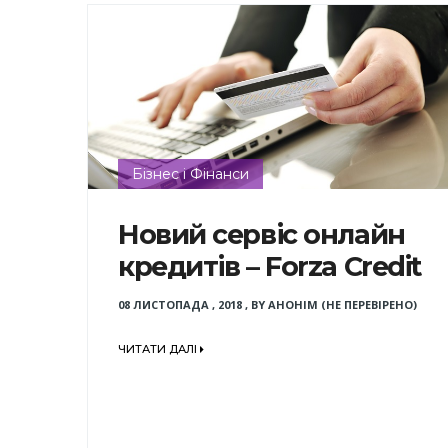
Бізнес і Фінанси
Новий сервіс онлайн
кредитів – Forza Credit
08 ЛИСТОПАДА , 2018
,
BY
АНОНІМ (НЕ ПЕРЕВІРЕНО)
ЧИТАТИ ДАЛІ