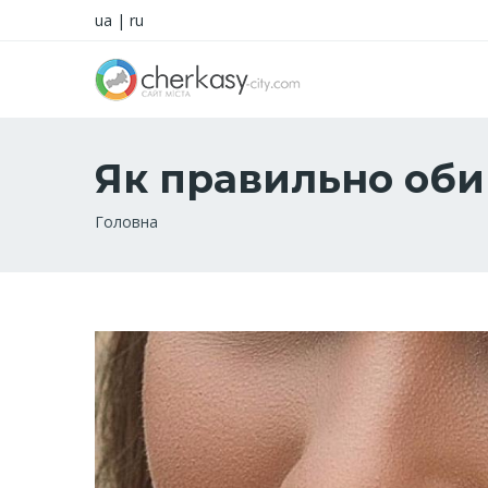
ua
|
ru
Як правильно оби
Рядок
Головна
навіґації