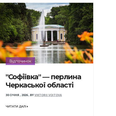
Відпочинок
"Софіївка" — перлина
Черкаської області
30 СІЧНЯ , 2026
,
BY
VIKTORIJ VOITOVA
ЧИТАТИ ДАЛІ