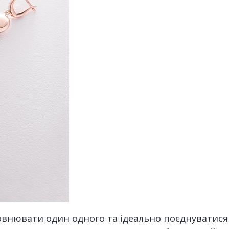
овнювати один одного та ідеально поєднуватис