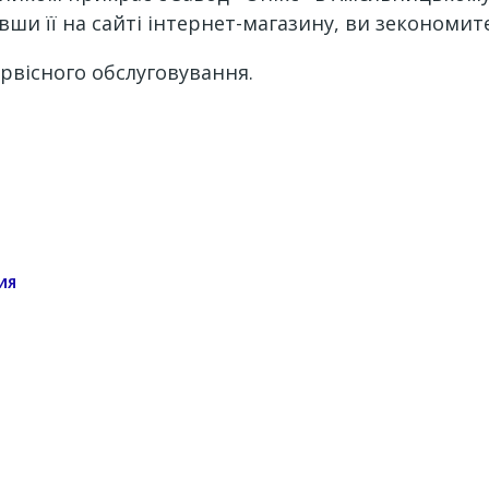
ши її на сайті інтернет-магазину, ви зекономите
рвісного обслуговування.
ИЯ