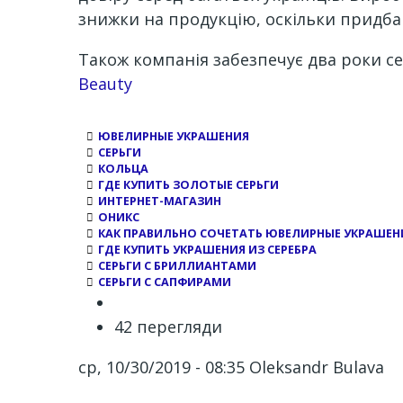
знижки на продукцію, оскільки придбав
Також компанія забезпечує два роки се
Channel
Beauty
ЮВЕЛИРНЫЕ УКРАШЕНИЯ
СЕРЬГИ
КОЛЬЦА
ГДЕ КУПИТЬ ЗОЛОТЫЕ СЕРЬГИ
ИНТЕРНЕТ-МАГАЗИН
ОНИКС
КАК ПРАВИЛЬНО СОЧЕТАТЬ ЮВЕЛИРНЫЕ УКРАШЕН
ГДЕ КУПИТЬ УКРАШЕНИЯ ИЗ СЕРЕБРА
СЕРЬГИ С БРИЛЛИАНТАМИ
СЕРЬГИ С САПФИРАМИ
42 перегляди
ср, 10/30/2019 - 08:35
Oleksandr Bulava