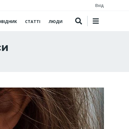
Вхід
ОВІДНИК
СТАТТІ
ЛЮДИ
си