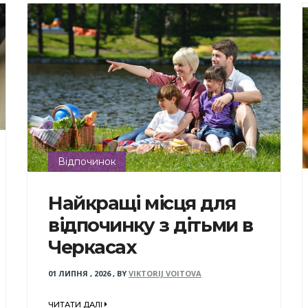
Відпочинок
Найкращі місця для
відпочинку з дітьми в
Черкасах
01 ЛИПНЯ , 2026
,
BY
VIKTORIJ VOITOVA
ЧИТАТИ ДАЛІ