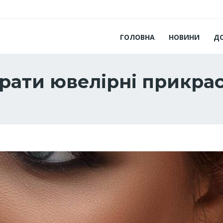
ГОЛОВНА
НОВИНИ
Д
рати ювелірні прикра