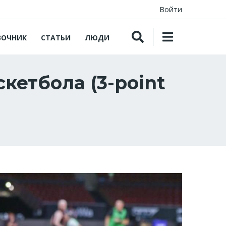
Войти
ВОЧНИК
СТАТЬИ
ЛЮДИ
кетбола (3-point