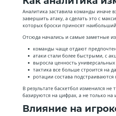
Как аналитика из
Аналитика заставила команды иначе в
завершить атаку, а сделать это с мак
которых броски приносят наибольший 
Отсюда начались и самые заметные из
команды чаще отдают предпочтен
атаки стали более быстрыми, с ак
выросла ценность универсальных 
тактика все больше строится на д
ротации состава подстраиваются п
В результате баскетбол изменился не 
базируются на цифрах, а не только на
Влияние на игрок