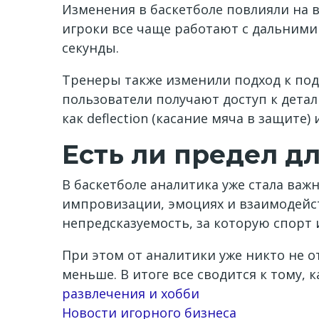
Изменения в баскетболе повлияли на 
игроки все чаще работают с дальним
секунды.
Тренеры также изменили подход к по
пользователи получают доступ к детал
как deflection (касание мяча в защите)
Есть ли предел д
В баскетболе аналитика уже стала важн
импровизации, эмоциях и взаимодейс
непредсказуемость, за которую спорт 
При этом от аналитики уже никто не о
меньше. В итоге все сводится к тому, 
развлечения и хобби
Новости игорного бизнеса