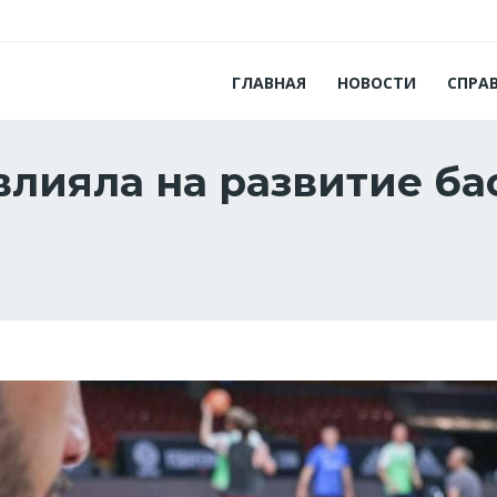
ГЛАВНАЯ
НОВОСТИ
СПРА
лияла на развитие бас