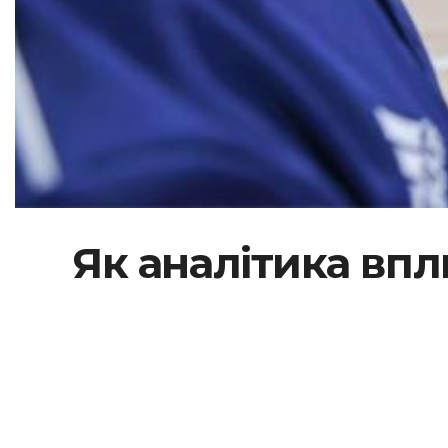
Як аналітика впл