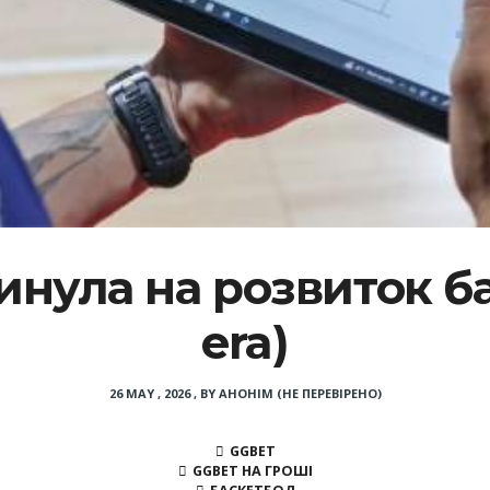
инула на розвиток ба
era)
26 MAY , 2026
,
BY
АНОНІМ (НЕ ПЕРЕВІРЕНО)
GGBET
GGBET НА ГРОШІ