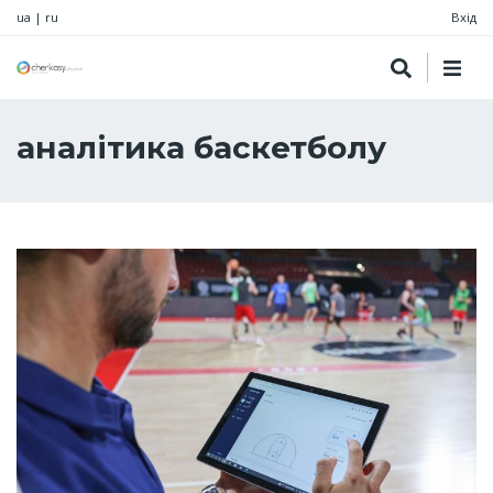
ua
|
ru
Вхід
аналітика баскетболу