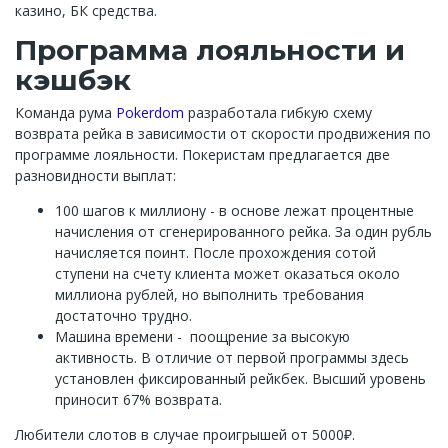
казино, БК средства.
Программа лояльности и
кэшбэк
Команда рума
Pokerdom
разработала гибкую схему
возврата рейка в зависимости от скорости продвижения по
программе лояльности. Покеристам предлагается две
разновидности выплат:
100 шагов к миллиону - в основе лежат процентные
начисления от сгенерированного рейка. За один рубль
начисляется поинт. После прохождения сотой
ступени на счету клиента может оказаться около
миллиона рублей, но выполнить требования
достаточно трудно.
Машина времени - поощрение за высокую
активность. В отличие от первой программы здесь
установлен фиксированный рейкбек. Высший уровень
приносит 67% возврата.
Любители слотов в случае проигрышей от 5000₽.