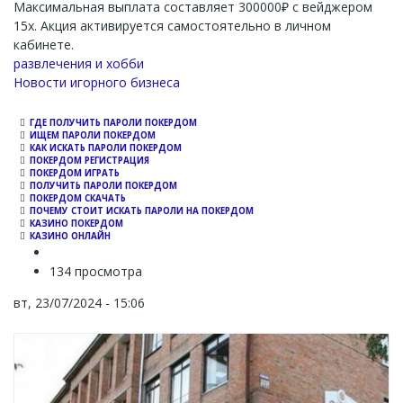
Максимальная выплата составляет 300000₽ с вейджером
15х. Акция активируется самостоятельно в личном
кабинете.
развлечения и хобби
Новости игорного бизнеса
ГДЕ ПОЛУЧИТЬ ПАРОЛИ ПОКЕРДОМ
ИЩЕМ ПАРОЛИ ПОКЕРДОМ
КАК ИСКАТЬ ПАРОЛИ ПОКЕРДОМ
ПОКЕРДОМ РЕГИСТРАЦИЯ
ПОКЕРДОМ ИГРАТЬ
ПОЛУЧИТЬ ПАРОЛИ ПОКЕРДОМ
ПОКЕРДОМ СКАЧАТЬ
ПОЧЕМУ СТОИТ ИСКАТЬ ПАРОЛИ НА ПОКЕРДОМ
КАЗИНО ПОКЕРДОМ
КАЗИНО ОНЛАЙН
134 просмотра
вт, 23/07/2024 - 15:06