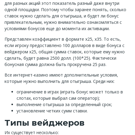
для разных акций этот показатель разный даже внутри
одной площадки. Поэтому чтобы заранее понять, сколько
ставок нужно сделать для отыгрыша, и будет ли бонус
привлекательным, нужно внимательно ознакомляться с
условиями бонусов еще до момента их активации.
Представлен коэффициент в формате х25, х35. То есть,
если игроку предоставлено 100 долларов в виде бонуса с
вейджером х25, общая сумма ставок, которые ему нужно
сделать, будет равна 2500 долл. (100*25). Фактически
бонусная сумма должна быть прокручена 25 раз.
Все интернет-казино имеют дополнительные условия,
которые нужно выполнить для отыгрыша. Среди них:
ограничение в играх (играть бонус может только в
слотах, которые выбрал сам оператор);
выполнение отыгрыша за определенный срок;
установление четких сумм ставки.
Типы вейджеров
Их существует несколько: