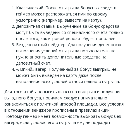
Классический. После отыгрыша бонусных средств
геймер может распоряжаться ими по своему
усмотрению (например, вывести на карту).
Депозитная ставка. Вырученные за бонус средства
могут быть выведены со специального счета только
после того, как игровой депозит будет пополнен.
Бездепозитный вейджер. Для получения денег после
выполнения условий отыгрыша пользователю не
нужно вносить дополнительные средства на
депозитный счет.
«Липкий» вагер. Полученный за бонус выигрыш не
может быть выведен на карту даже после
выполнения всех условий относительно отыгрыша.
Для того чтобы повысить шансы на выигрыш и получение
выгодного бонуса, новичкам следует внимательно
ознакомиться с политикой игровой площадки. Все условия
в отношении вейджера прописаны в правилах акций.
Поэтому геймер имеет возможность выбирать бонус без
вагера, если условия его отыгрыша ему не подходят.