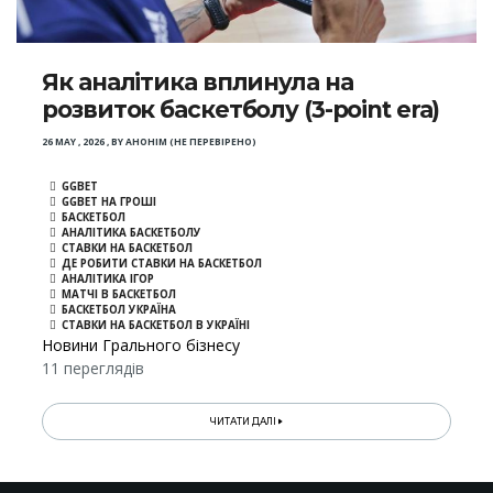
Як аналітика вплинула на
розвиток баскетболу (3-point era)
26 MAY , 2026
,
BY
АНОНІМ (НЕ ПЕРЕВІРЕНО)
GGBET
GGBET НА ГРОШІ
БАСКЕТБОЛ
АНАЛІТИКА БАСКЕТБОЛУ
СТАВКИ НА БАСКЕТБОЛ
ДЕ РОБИТИ СТАВКИ НА БАСКЕТБОЛ
АНАЛІТИКА ІГОР
МАТЧІ В БАСКЕТБОЛ
БАСКЕТБОЛ УКРАЇНА
СТАВКИ НА БАСКЕТБОЛ В УКРАЇНІ
Новини Грального бізнесу
11 переглядів
ЧИТАТИ ДАЛІ