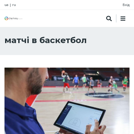
ua
|
ru
Вхід
матчі в баскетбол