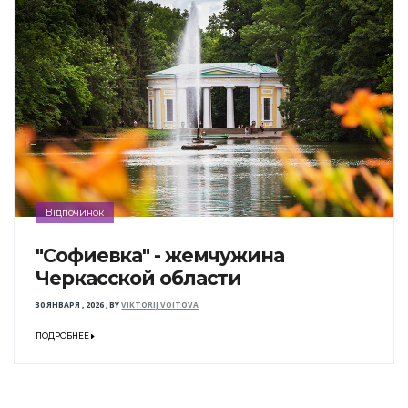
Відпочинок
"Софиевка" - жемчужина
Черкасской области
30 ЯНВАРЯ , 2026
,
BY
VIKTORIJ VOITOVA
ПОДРОБНЕЕ