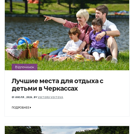
Відпочинок
Лучшие места для отдыха с
детьми в Черкассах
01 ИЮЛЯ , 2026
,
BY
VIKTORIJ VOITOVA
ПОДРОБНЕЕ