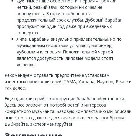
Дуб. Имеет две особенности. Первая – громкий,
четкий, резкий звук, который ни с чем не
перепутаешь. Вторая особенность –
продолжительный срок службы. Дубовый барабан
прослужит не один год даже при ежедневных
концертах.
Липа. Барабаны визуально привлекательны, но по
музыкальным свойствам уступают, например,
дубовым и кленовым. Положительной чертой
является доступность: липовые модели стоят
дешевле.
Рекомендуем отдавать предпочтение установкам
известных производителей: TAMA, Yamaha, Hayman, Peace и
так далее.
Еще один критерий – конструкция барабанной установки.
Здесь все зависит от потребностей и интересов
конкретного музыканта. Базовую комплектацию мы описали
выше, но это даже не десятая часть всего разнообразия.
Выбирайте, экспериментируйте!