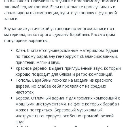
на 64 голоса. Приблизить звучание к желаемому поможет
эквалайзер, метроном. Если вы желаете прослушивать и
анализировать композиции, купите установку с функцией
записи.
Звучание акустической установки во многом зависит от
материала, из которого сделаны барабаны. Рассмотрим
популярные варианты.
Клен. Считается универсальным материалом. Удары
по такому барабану генерируют сбалансированный,
приятный, мягкий звук.
Красное дерево. Выдает приглушенный звук, который
хорошо подходит для блюза и ретро-композиций.
Тополь. Барабаны похожи на модели из красного
дерева, но слабее себя проявляют на средних
частотах.
Береза. Отличный вариант для громких композиций с
мощными инструментами, на фоне которых барабан
может потеряться. Березовый музыкальный
инструмент генерирует особенно громкий, резкий
звук.