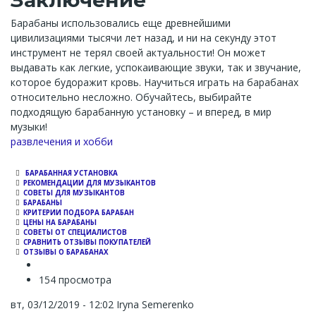
Заключение
Барабаны использовались еще древнейшими
цивилизациями тысячи лет назад, и ни на секунду этот
инструмент не терял своей актуальности! Он может
выдавать как легкие, успокаивающие звуки, так и звучание,
которое будоражит кровь. Научиться играть на барабанах
относительно несложно. Обучайтесь, выбирайте
подходящую барабанную установку – и вперед, в мир
музыки!
Channel
развлечения и хобби
БАРАБАННАЯ УСТАНОВКА
РЕКОМЕНДАЦИИ ДЛЯ МУЗЫКАНТОВ
СОВЕТЫ ДЛЯ МУЗЫКАНТОВ
БАРАБАНЫ
КРИТЕРИИ ПОДБОРА БАРАБАН
ЦЕНЫ НА БАРАБАНЫ
СОВЕТЫ ОТ СПЕЦИАЛИСТОВ
СРАВНИТЬ ОТЗЫВЫ ПОКУПАТЕЛЕЙ
ОТЗЫВЫ О БАРАБАНАХ
154 просмотра
вт, 03/12/2019 - 12:02
Iryna Semerenko