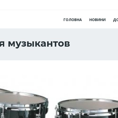
ГОЛОВНА
НОВИНИ
Д
я музыкантов