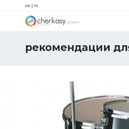
ua
|
ru
рекомендации дл