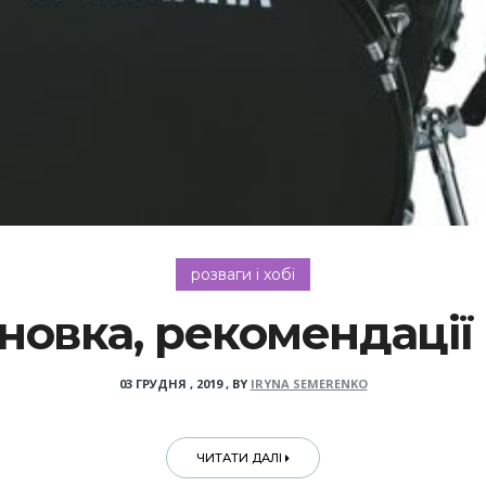
розваги і хобі
новка, рекомендації 
03 ГРУДНЯ , 2019
,
BY
IRYNA SEMERENKO
ЧИТАТИ ДАЛІ