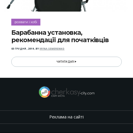
розваги і хобі
Барабанна установка,
рекомендації для початківців
03 ГРУДНЯ , 2019
,
BY
IRYNA SEMERENKO
ЧИТАТИ ДАЛІ
Реклама на сайті