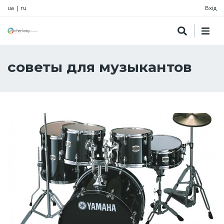
ua
|
ru
Вхід
советы для музыкантов