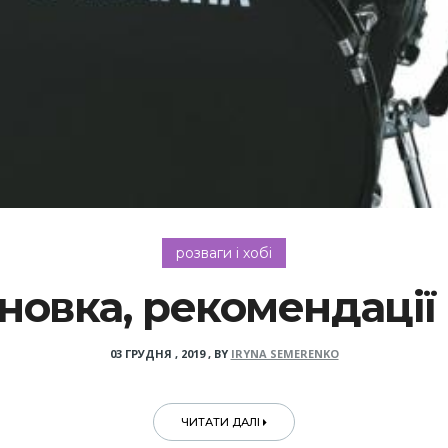
розваги і хобі
новка, рекомендації 
03 ГРУДНЯ , 2019
,
BY
IRYNA SEMERENKO
ЧИТАТИ ДАЛІ