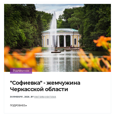
Відпочинок
"Софиевка" - жемчужина
Черкасской области
30 ЯНВАРЯ , 2026
,
BY
VIKTORIJ VOITOVA
ПОДРОБНЕЕ