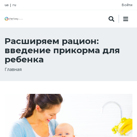
ua
|
ru
Войти
Расширяем рацион:
введение прикорма для
ребенка
Строка
Главная
навигации