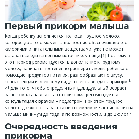
Первый прикорм малыша
Когда ребенку исполняется полгода, грудное молоко,
которое до этого момента полностью обеспечивало его
калориями и питательными веществами, уже не может
оставаться единственным источником пищи.[1] Поэтому в
этот период рекомендуется, в дополнение к грудному
молоку, начинать постепенно расширять меню ребенка с
помощью продуктов питания, разнообразных по вкусу,
1,
консистенции и внешнему виду, то есть вводить прикорм.
[2]
Для того, чтобы определить индивидуальный возраст
вашего малыша для старта прикорма рекомендуется
консультация с врачом – педиатром. При этом грудное
молоко должно оставаться неотъемлемой частью рациона
2
малыша минимум до года, а по возможности, и до 2-х лет.
Очередность введения
прикорма