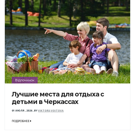
Відпочинок
Лучшие места для отдыха с
детьми в Черкассах
01 ИЮЛЯ , 2026
,
BY
VIKTORIJ VOITOVA
ПОДРОБНЕЕ