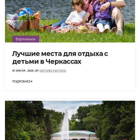
Відпочинок
Лучшие места для отдыха с
детьми в Черкассах
01 ИЮЛЯ , 2026
,
BY
VIKTORIJ VOITOVA
ПОДРОБНЕЕ