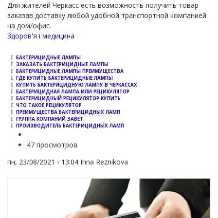
Для жителей Черкасс есть возможность получить товар
заказав доставку любой удобной транспортной компанией
на дом/офис.
Channel
Здоров'я і медицина
БАКТЕРИЦИДНЫЕ ЛАМПЫ
ЗАКАЗАТЬ БАКТЕРИЦИДНЫЕ ЛАМПЫ
БАКТЕРИЦИДНЫЕ ЛАМПЫ ПРЕИМУЩЕСТВА
ГДЕ КУПИТЬ БАКТЕРИЦИДНЫЕ ЛАМПЫ
КУПИТЬ БАКТЕРИЦИДНУЮ ЛАМПУ В ЧЕРКАССАХ
БАКТЕРИЦИДНАЯ ЛАМПА ИЛИ РЕЦИКУЛЯТОР
БАКТЕРИЦИДНЫЙ РЕЦИКУЛЯТОР КУПИТЬ
ЧТО ТАКОЕ РЕЦИКУЛЯТОР
ПРЕИМУЩЕСТВА БАКТЕРИЦИДНЫХ ЛАМП
ГРУППА КОМПАНИЙ ЗАВЕТ
ПРОИЗВОДИТЕЛЬ БАКТЕРИЦИДНЫХ ЛАМП
47 просмотров
пн, 23/08/2021 - 13:04
Inna Reznikova