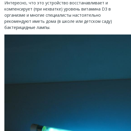
Интересно, что это устройство восстанавливает и
компенсирует (при нехватке) уровень витамина D3 в
организме и многие специалисты настоятельно
рекомендуют иметь дома (в школе или детском саду)
бактерицидные лампы.