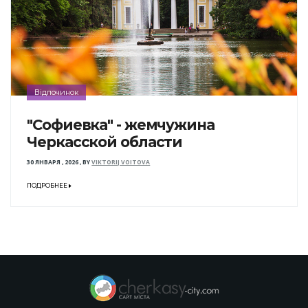
Відпочинок
"Софиевка" - жемчужина
Черкасской области
30 ЯНВАРЯ , 2026
,
BY
VIKTORIJ VOITOVA
ПОДРОБНЕЕ