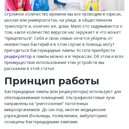
Огромное количество времени мы все проводим в офисах,
школах или университетах, на улице, в общественном
транспорте и, конечно же, дома. Мало кто задумывается о
том, какое количество вирусов нас окружает и что может
“прицепиться”. Себя и свою семью хочется уберечь от
неизвестных бактерий и в этом случае в помощь могут
пригодиться бактерицидные лампы. Кстати приобрести
рециркулятор
и лампы можно и в Черкассах. Об этом и всех
преимуществах использования этих устройств мы
расскажем в этой статье.
Принцип работы
Бактерицидные лампы (или рецикуляторы) используют для
обеззараживания помещений. Ультрафиолетовые лучи
направлены на “уничтожение” патогенных
микроорганизмов. До сих пор, многие медицинские
учреждения (больницы, поликлиники, амбулатории)
оснащены бактерицидными лампами.