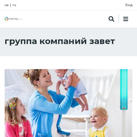
ua
|
ru
Вхід
группа компаний завет