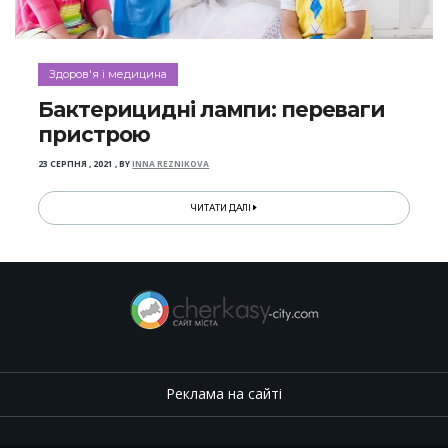
Здоров'я і медицина
Бактерицидні лампи: переваги
пристрою
23 СЕРПНЯ , 2021
,
BY
INNA REZNIKOVA
ЧИТАТИ ДАЛІ
Реклама на сайті