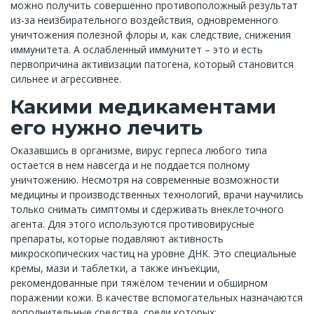
можно получить совершенно противоположный результат
из-за неизбирательного воздействия, одновременного
уничтожения полезной флоры и, как следствие, снижения
иммунитета. А ослабленный иммунитет – это и есть
первопричина активизации патогена, который становится
сильнее и агрессивнее.
Какими медикаментами
его нужно лечить
Оказавшись в организме, вирус герпеса любого типа
остается в нем навсегда и не поддается полному
уничтожению. Несмотря на современные возможности
медицины и производственных технологий, врачи научились
только снимать симптомы и сдерживать внеклеточного
агента. Для этого используются противовирусные
препараты, которые подавляют активность
микроскопических частиц на уровне ДНК. Это специальные
кремы, мази и таблетки, а также инъекции,
рекомендованные при тяжёлом течении и обширном
поражении кожи. В качестве вспомогательных назначаются
дополнительные средства, среди которых: