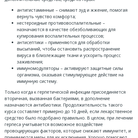
антигистаминные – снимают зуд и жжение, помогая
вернуть чувство комфорта;
нестероидные противовоспалительные –
назначаются в качестве обезболивающих для
купирования воспалительных процессов;
антисептики – применяются для обработки
высыпаний, чтобы остановить распространение
вируса в близлежащие ткани и ускорить процесс
заживления;
иммуномодуляторы – активируют защитные силы
организма, оказывая стимулирующее действие на
иммунную систему.
Только когда к герпетической инфекции присоединяется
вторичная, вызванная бактериями, в дополнение
назначаются антибиотики. Продолжительность такого
курса составляет примерно до 10 дней, если лекарственное
средство было подобрано правильно. В целом, при лечении
герпеса учитывается возможное воздействие
провоцирующих факторов, которые снижают иммунитет, и
принимаются меры для их исключения. Хорошо помогают