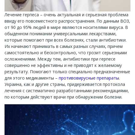
Лечение герпеса – очень актуальная и серьезная проблема
ввиду его повсеместного распространения. По данным ВОЗ,
от 90 до 95% людей в мире являются носителями вируса. В
обыденном понимании универсальными лекарствами,
которые помогают при всех болезнях, стали антибиотики.
Их начинают принимать в самых разных случаях, причем
самостоятельно и бесконтрольно, что грозит серьезными
осложнениями. Между тем, антибиотики при герпесе
совершенно не эффективны и не приводят к желаемому
результату. Помогают только специально предназначенные
для этого медикаменты –
противовирусные препараты
.
Украина, как и другие страны, придерживается протокола
лечения с систематично разработанными рекомендациями,
по которым действуют врачи при обнаружении болезни.