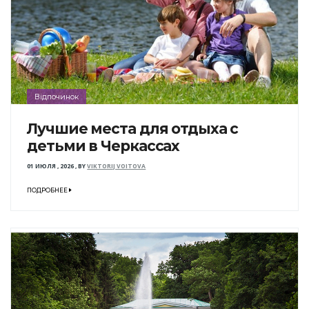
Відпочинок
Лучшие места для отдыха с
детьми в Черкассах
01 ИЮЛЯ , 2026
,
BY
VIKTORIJ VOITOVA
ПОДРОБНЕЕ