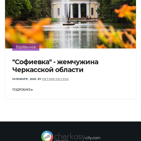
Відпочинок
"Софиевка" - жемчужина
Черкасской области
30 ЯНВАРЯ , 2026
,
BY
VIKTORIJ VOITOVA
ПОДРОБНЕЕ