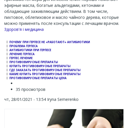
эфирные масла, богатые альдегидами, кетонами и
обладающие заживляющим действием. В том числе,
пихтовое, облепиховое и масло чайного дерева, которые
можно применять после консультации с лечащим врачом.
Channel
Здоров'я і медицина
ПОЧЕМУ ПРИ ГЕРПЕСЕ НЕ «РАБОТАЮТ» АНТИБИОТИКИ
ПРОБЛЕМА ГЕРПЕСА
АНТИБИОТИКИ ПРИ ГЕРПЕСЕ
ЛЕЧЕНИЕ ГЕРПЕСА
ГЕРПЕС ЛЕЧЕНИЕ
ПРОТИВОВИРУСНЫЕ ПРЕПАРАТЫ
КУПИТЬ ПРОТИВОВИРУСНЫЕ ПРЕПАРАТЫ
ГДЕ ЗАКАЗАТЬ ПРОТИВОВИРУСНЫЕ ПРЕПАРАТЫ
КАКИЕ КУПИТЬ ПРОТИВОВИРУСНЫЕ ПРЕПАРАТЫ
ПРОТИВОВИРУСНЫЕ ПРЕПАРАТЫ ЦЕНА
35 просмотров
чт, 28/01/2021 - 13:54
Iryna Semerenko