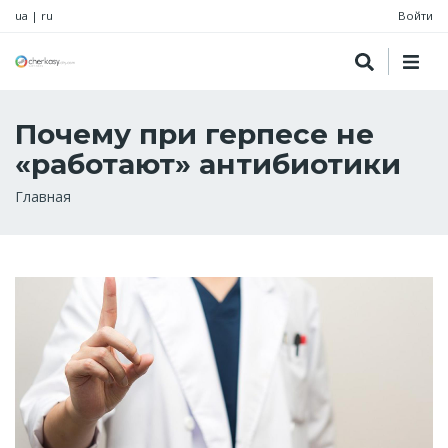
ua
|
ru
Войти
Почему при герпесе не
«работают» антибиотики
Строка
Главная
навигации