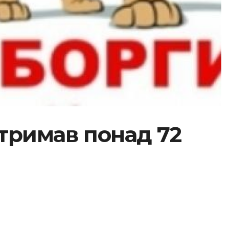
тримав понад 72