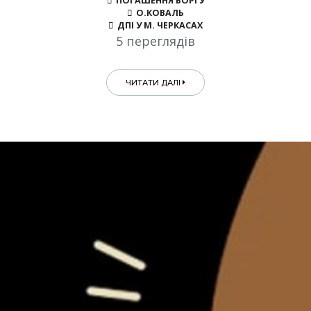
ПОГАШЕННЯ БОРГУ
О.КОВАЛЬ
ДПІ У М. ЧЕРКАСАХ
5 переглядів
ЧИТАТИ ДАЛІ