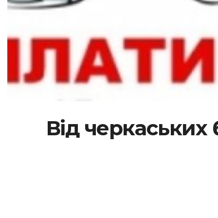
Від черкаських