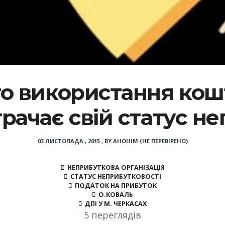
ого використання кош
трачає свій статус н
03 ЛИСТОПАДА , 2015
,
BY
АНОНІМ (НЕ ПЕРЕВІРЕНО)
НЕПРИБУТКОВА ОРГАНІЗАЦІЯ
СТАТУС НЕПРИБУТКОВОСТІ
ПОДАТОК НА ПРИБУТОК
О.КОВАЛЬ
ДПІ У М. ЧЕРКАСАХ
5 переглядів