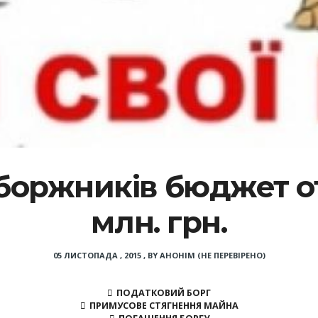
 боржників бюджет о
млн. грн.
05 ЛИСТОПАДА , 2015
,
BY
АНОНІМ (НЕ ПЕРЕВІРЕНО)
ПОДАТКОВИЙ БОРГ
ПРИМУСОВЕ СТЯГНЕННЯ МАЙНА