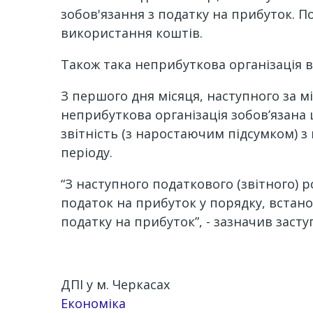
зобов'язання з податку на прибуток. П
використання коштів.
Також така неприбуткова організація 
З першого дня місяця, наступного за м
неприбуткова організація зобов’язана
звітність (з наростаючим підсумком) з
періоду.
“З наступного податкового (звітного) р
податок на прибуток у порядку, встано
податку на прибуток”, - зазначив засту
ДПІ у м. Черкасах
Економіка