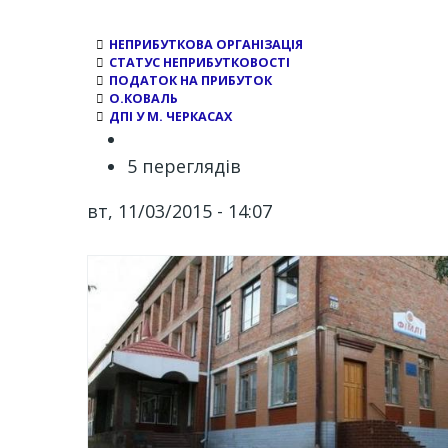
НЕПРИБУТКОВА ОРГАНІЗАЦІЯ
СТАТУС НЕПРИБУТКОВОСТІ
ПОДАТОК НА ПРИБУТОК
О.КОВАЛЬ
ДПІ У М. ЧЕРКАСАХ
5 переглядів
вт, 11/03/2015 - 14:07