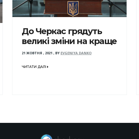
До Черкас грядуть
великі зміни на краще
21 ЖОВТНЯ , 2021
,
BY
EVGENIYA DANKO
ЧИТАТИ ДАЛІ