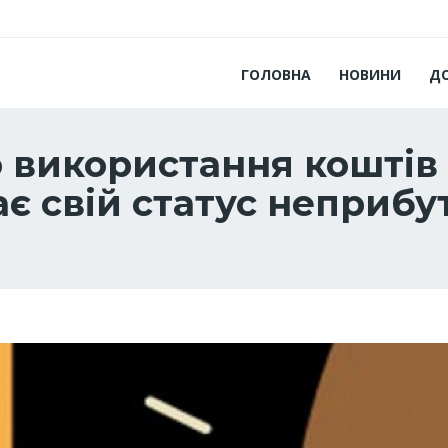
ГОЛОВНА
НОВИНИ
Д
го використання кошті
ає свій статус неприбу