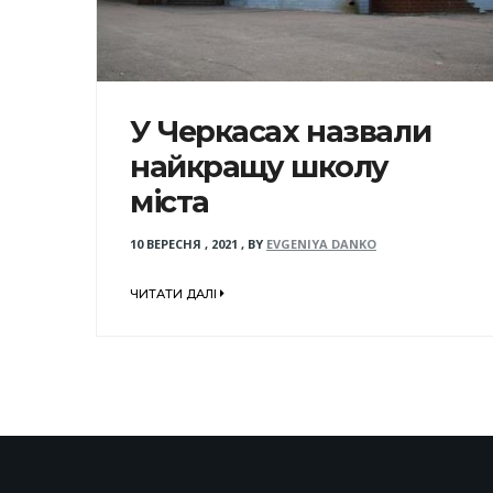
У Черкасах назвали
найкращу школу
міста
10 ВЕРЕСНЯ , 2021
,
BY
EVGENIYA DANKO
ЧИТАТИ ДАЛІ