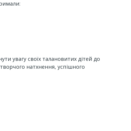
тримали:
ути увагу своїх талановитих дітей до
 творчого натхнення, успішного