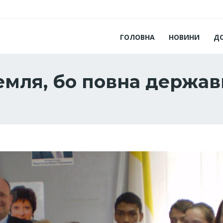
ГОЛОВНА
НОВИНИ
Д
емля, бо повна держав