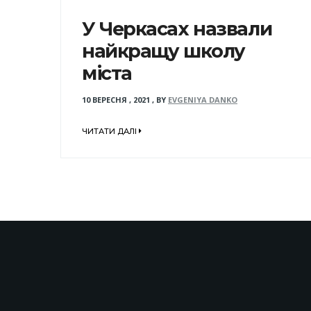
У Черкасах назвали
найкращу школу
міста
10 ВЕРЕСНЯ , 2021
,
BY
EVGENIYA DANKO
ЧИТАТИ ДАЛІ