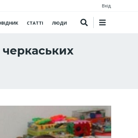
Вхід
ОВІДНИК
СТАТТІ
ЛЮДИ
в черкаських