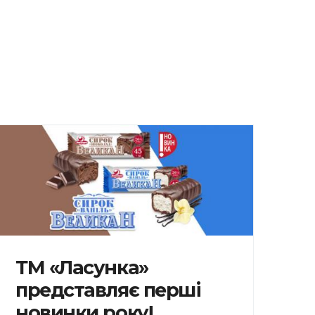
ТМ «Ласунка»
представляє перші
новинки року!