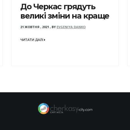
До Черкас грядуть
великі зміни на краще
21 ЖОВТНЯ , 2021
,
BY
EVGENIYA DANKO
ЧИТАТИ ДАЛІ