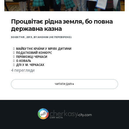
Процвітає рідна земля, бо повна
державна казна
30 КВІТНЯ , 2015
,
BY
АНОНІМ (НЕ ПЕРЕВІРЕНО)
МАЙБУТНЄ КРАЇНИ У МРІЯХ ДИТИНИ
ПОДАТКОВИЙ КОНКУРС
ПЕРЕМОЖЦІ ЧЕРКАСИ
О.КОВАЛЬ
ДПІ У М. ЧЕРКАСАХ
4 перегляди
ЧИТАТИ ДАЛІ