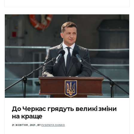
До Черкас грядуть великі зміни
на краще
21 ЖОВТНЯ , 2021
,
BY
EVGENIYA DANKO