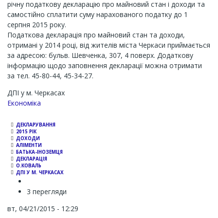
річну податкову декларацію про майновий стан і доходи та
самостійно сплатити суму нарахованого податку до 1
серпня 2015 року.
Податкова декларація про майновий стан та доходи,
отримані у 2014 році, від жителів міста Черкаси приймається
за адресою: бульв. Шевченка, 307, 4 поверх. Додаткову
інформацію щодо заповнення декларації можна отримати
за тел. 45-80-44, 45-34-27.
ДПІ у м. Черкасах
Економіка
ДЕКЛАРУВАННЯ
2015 РІК
ДОХОДИ
АЛІМЕНТИ
БАТЬКА-ІНОЗЕМЦЯ
ДЕКЛАРАЦІЯ
О.КОВАЛЬ
ДПІ У М. ЧЕРКАСАХ
3 перегляди
вт, 04/21/2015 - 12:29