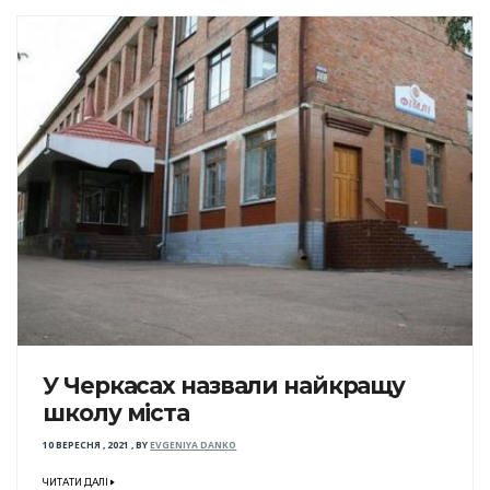
У Черкасах назвали найкращу
школу міста
10 ВЕРЕСНЯ , 2021
,
BY
EVGENIYA DANKO
ЧИТАТИ ДАЛІ