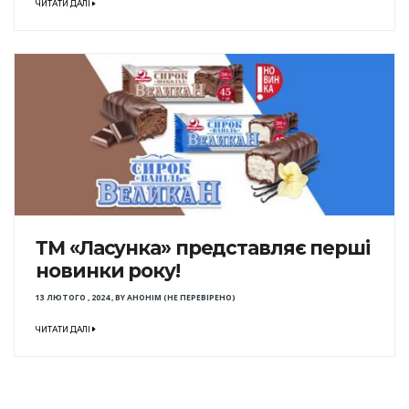
ЧИТАТИ ДАЛІ
ТМ «Ласунка» представляє перші
новинки року!
13 ЛЮТОГО , 2024
,
BY
АНОНІМ (НЕ ПЕРЕВІРЕНО)
ЧИТАТИ ДАЛІ