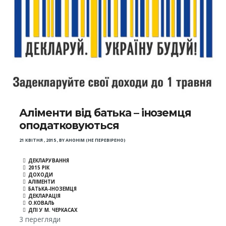
Аліменти від батька – іноземця
оподатковуються
21 КВІТНЯ , 2015
,
BY
АНОНІМ (НЕ ПЕРЕВІРЕНО)
ДЕКЛАРУВАННЯ
2015 РІК
ДОХОДИ
АЛІМЕНТИ
БАТЬКА-ІНОЗЕМЦЯ
ДЕКЛАРАЦІЯ
О.КОВАЛЬ
ДПІ У М. ЧЕРКАСАХ
3 перегляди