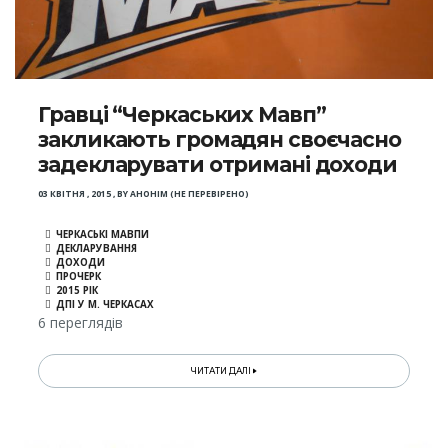
Гравці “Черкаських Мавп”
закликають громадян своєчасно
задекларувати отримані доходи
03 КВІТНЯ , 2015
,
BY
АНОНІМ (НЕ ПЕРЕВІРЕНО)
ЧЕРКАСЬКІ МАВПИ
ДЕКЛАРУВАННЯ
ДОХОДИ
ПРОЧЕРК
2015 РІК
ДПІ У М. ЧЕРКАСАХ
6 переглядів
ЧИТАТИ ДАЛІ