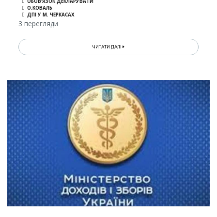
ОБОВ’ЯЗОК ДЕКЛАРУВАТИ
О.КОВАЛЬ
ДПІ У М. ЧЕРКАСАХ
3 перегляди
ЧИТАТИ ДАЛІ