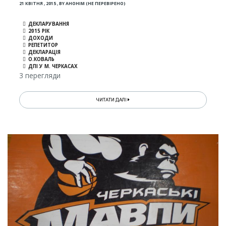
21 КВІТНЯ , 2015
,
BY
АНОНІМ (НЕ ПЕРЕВІРЕНО)
ДЕКЛАРУВАННЯ
2015 РІК
ДОХОДИ
РЕПЕТИТОР
ДЕКЛАРАЦІЯ
О.КОВАЛЬ
ДПІ У М. ЧЕРКАСАХ
3 перегляди
ЧИТАТИ ДАЛІ