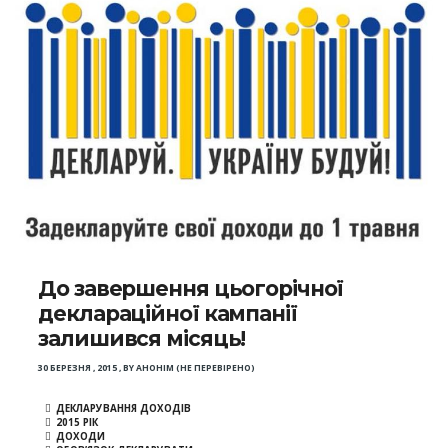
До завершення цьогорічної
деклараційної кампанії
залишився місяць!
30 БЕРЕЗНЯ , 2015
,
BY
АНОНІМ (НЕ ПЕРЕВІРЕНО)
ДЕКЛАРУВАННЯ ДОХОДІВ
2015 РІК
ДОХОДИ