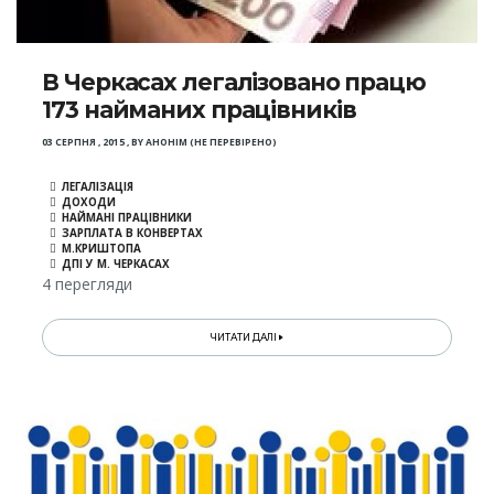
В Черкасах легалізовано працю
173 найманих працівників
03 СЕРПНЯ , 2015
,
BY
АНОНІМ (НЕ ПЕРЕВІРЕНО)
ЛЕГАЛІЗАЦІЯ
ДОХОДИ
НАЙМАНІ ПРАЦІВНИКИ
ЗАРПЛАТА В КОНВЕРТАХ
М.КРИШТОПА
ДПІ У М. ЧЕРКАСАХ
4 перегляди
ЧИТАТИ ДАЛІ