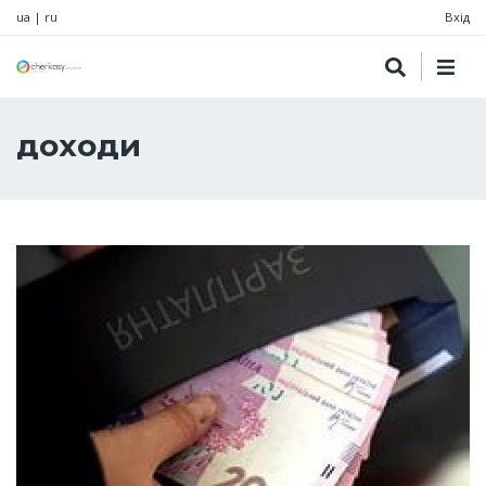
ua
|
ru
Вхід
доходи