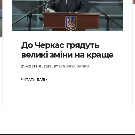
До Черкас грядуть
великі зміни на краще
21 ЖОВТНЯ , 2021
,
BY
EVGENIYA DANKO
ЧИТАТИ ДАЛІ