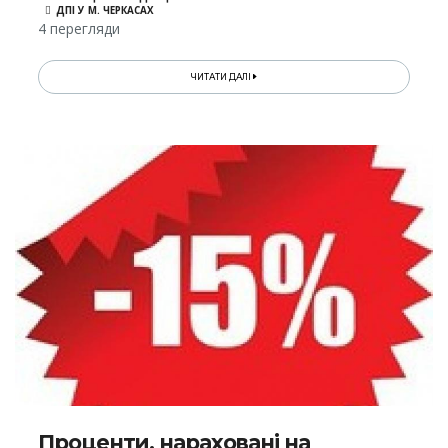
ДПІ У М. ЧЕРКАСАХ
4 перегляди
ЧИТАТИ ДАЛІ
Проценти, нараховані на