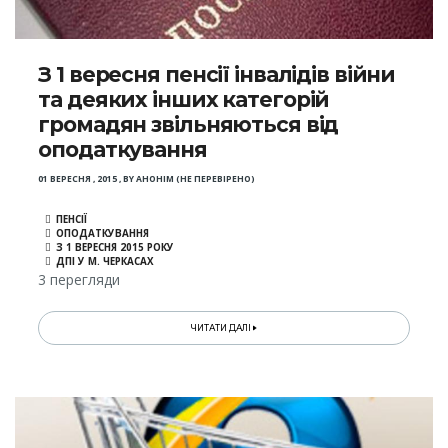
З 1 вересня пенсії інвалідів війни
та деяких інших категорій
громадян звільняються від
оподаткування
01 ВЕРЕСНЯ , 2015
,
BY
АНОНІМ (НЕ ПЕРЕВІРЕНО)
ПЕНСІЇ
ОПОДАТКУВАННЯ
З 1 ВЕРЕСНЯ 2015 РОКУ
ДПІ У М. ЧЕРКАСАХ
3 перегляди
ЧИТАТИ ДАЛІ