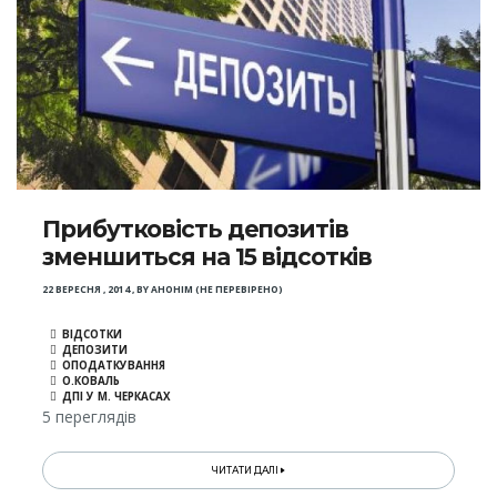
Прибутковість депозитів
зменшиться на 15 відсотків
22 ВЕРЕСНЯ , 2014
,
BY
АНОНІМ (НЕ ПЕРЕВІРЕНО)
ВІДСОТКИ
ДЕПОЗИТИ
ОПОДАТКУВАННЯ
О.КОВАЛЬ
ДПІ У М. ЧЕРКАСАХ
5 переглядів
ЧИТАТИ ДАЛІ