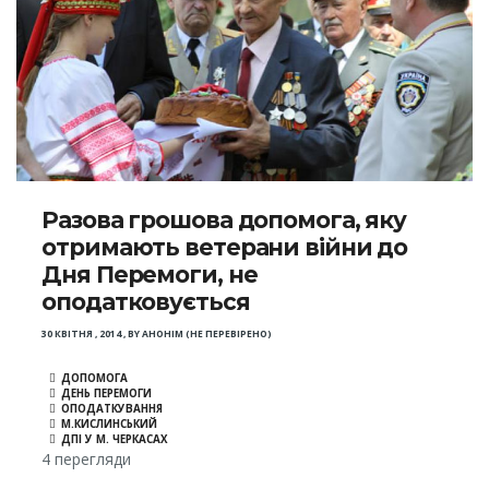
Разова грошова допомога, яку
отримають ветерани війни до
Дня Перемоги, не
оподатковується
30 КВІТНЯ , 2014
,
BY
АНОНІМ (НЕ ПЕРЕВІРЕНО)
ДОПОМОГА
ДЕНЬ ПЕРЕМОГИ
ОПОДАТКУВАННЯ
М.КИСЛИНСЬКИЙ
ДПІ У М. ЧЕРКАСАХ
4 перегляди