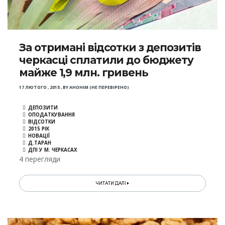
За отримані відсотки з депозитів
черкасці сплатили до бюджету
майже 1,9 млн. гривень
17 ЛЮТОГО , 2015
,
BY
АНОНІМ (НЕ ПЕРЕВІРЕНО)
ДЕПОЗИТИ
ОПОДАТКУВАННЯ
ВІДСОТКИ
2015 РІК
НОВАЦІЇ
Д.ТАРАН
ДПІ У М. ЧЕРКАСАХ
4 перегляди
ЧИТАТИ ДАЛІ