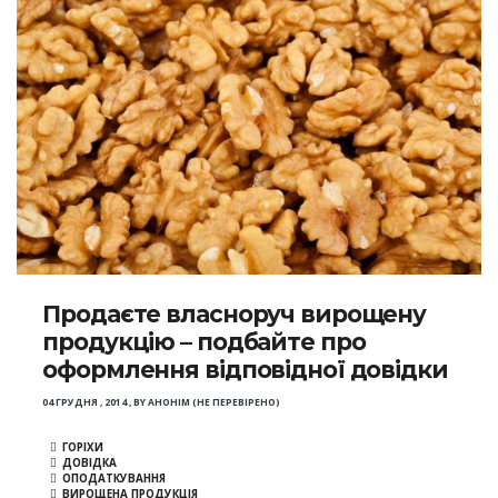
Продаєте власноруч вирощену
продукцію – подбайте про
оформлення відповідної довідки
04 ГРУДНЯ , 2014
,
BY
АНОНІМ (НЕ ПЕРЕВІРЕНО)
ГОРІХИ
ДОВІДКА
ОПОДАТКУВАННЯ
ВИРОЩЕНА ПРОДУКЦІЯ