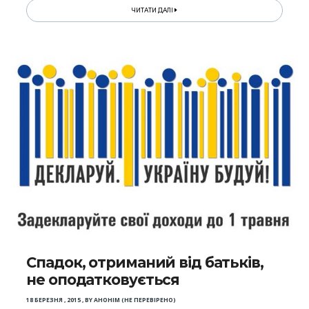
ЧИТАТИ ДАЛІ
Спадок, отриманий від батьків,
не оподатковується
18 БЕРЕЗНЯ , 2015
,
BY
АНОНІМ (НЕ ПЕРЕВІРЕНО)