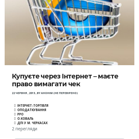
Купуєте через Інтернет – маєте
право вимагати чек
22 ЧЕРВНЯ , 2015
,
BY
АНОНІМ (НЕ ПЕРЕВІРЕНО)
ІНТЕРНЕТ-ТОРГІВЛЯ
ОПОДАТКУВАННЯ
РРО
О.КОВАЛЬ
ДПІ У М. ЧЕРКАСАХ
2 перегляди