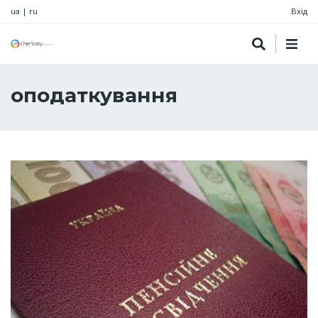
ua
|
ru
Вхід
оподаткування