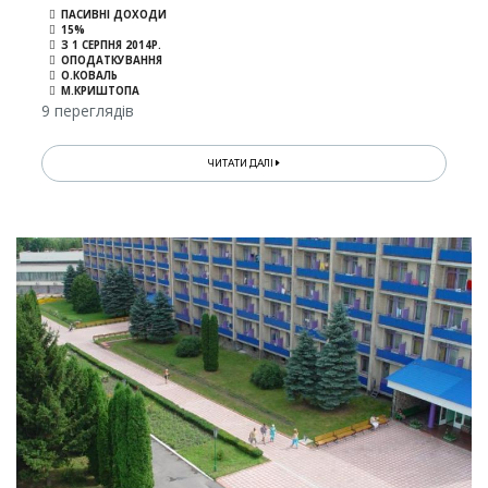
ПАСИВНІ ДОХОДИ
15%
З 1 СЕРПНЯ 2014Р.
ОПОДАТКУВАННЯ
О.КОВАЛЬ
М.КРИШТОПА
9 переглядів
ЧИТАТИ ДАЛІ