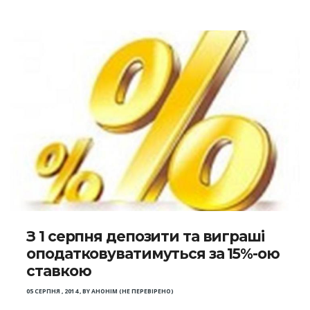
З 1 серпня депозити та виграші
оподатковуватимуться за 15%-ою
ставкою
05 СЕРПНЯ , 2014
,
BY
АНОНІМ (НЕ ПЕРЕВІРЕНО)