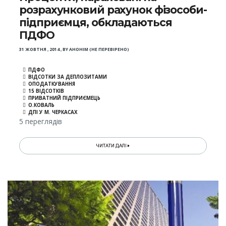
розрахунковий рахунок фізособи-
підприємця, обкладаються
ПДФО
31 ЖОВТНЯ , 2014
,
BY
АНОНІМ (НЕ ПЕРЕВІРЕНО)
ПДФО
ВІДСОТКИ ЗА ДЕПЛОЗИТАМИ
ОПОДАТКУВАННЯ
15 ВІДСОТКІВ
ПРИВАТНИЙ ПІДПРИЄМЕЦЬ
О.КОВАЛЬ
ДПІ У М. ЧЕРКАСАХ
5 переглядів
ЧИТАТИ ДАЛІ