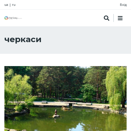
ua
|
ru
Вхід
черкаси