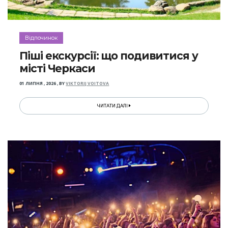
Відпочинок
Піші екскурсії: що подивитися у
місті Черкаси
01 ЛИПНЯ , 2026
,
BY
VIKTORIJ VOITOVA
ЧИТАТИ ДАЛІ