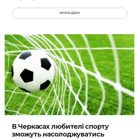
ЧИТАТИ ДАЛІ
В Черкасах любителі спорту
зможуть насолоджуватись