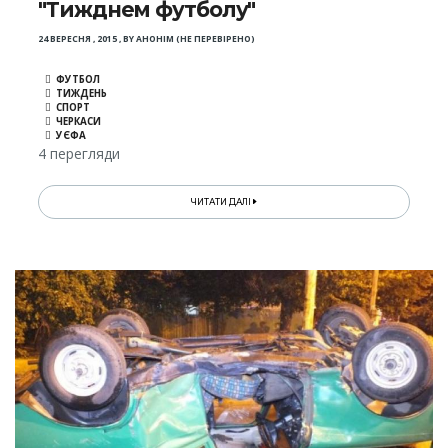
"Тижднем футболу"
24 ВЕРЕСНЯ , 2015
,
BY
АНОНІМ (НЕ ПЕРЕВІРЕНО)
ФУТБОЛ
ТИЖДЕНЬ
СПОРТ
ЧЕРКАСИ
УЄФА
4 перегляди
ЧИТАТИ ДАЛІ