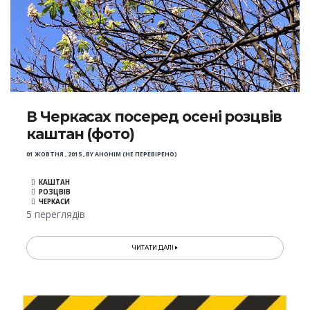
В Черкасах посеред осені розцвів
каштан (фото)
01 ЖОВТНЯ , 2015
,
BY
АНОНІМ (НЕ ПЕРЕВІРЕНО)
КАШТАН
РОЗЦВІВ
ЧЕРКАСИ
5 переглядів
ЧИТАТИ ДАЛІ