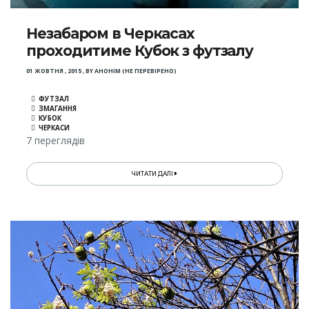
Незабаром в Черкасах
проходитиме Кубок з футзалу
01 ЖОВТНЯ , 2015
,
BY
АНОНІМ (НЕ ПЕРЕВІРЕНО)
ФУТЗАЛ
ЗМАГАННЯ
КУБОК
ЧЕРКАСИ
7 переглядів
ЧИТАТИ ДАЛІ