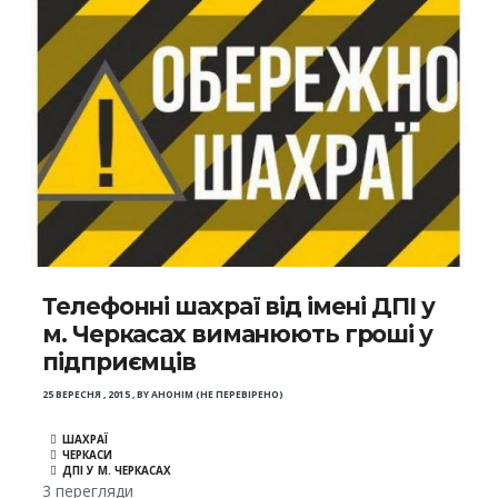
Телефонні шахраї від імені ДПІ у
м. Черкасах виманюють гроші у
підприємців
25 ВЕРЕСНЯ , 2015
,
BY
АНОНІМ (НЕ ПЕРЕВІРЕНО)
ШАХРАЇ
ЧЕРКАСИ
ДПІ У М. ЧЕРКАСАХ
3 перегляди