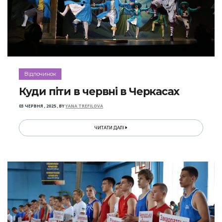
Відпочинок
Куди піти в червні в Черкасах
03 ЧЕРВНЯ , 2025
,
BY
YANA TREFILOVA
ЧИТАТИ ДАЛІ