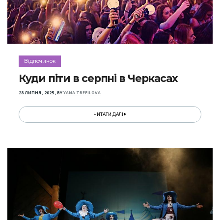
Відпочинок
Куди піти в серпні в Черкасах
28 ЛИПНЯ , 2025
,
BY
YANA TREFILOVA
ЧИТАТИ ДАЛІ