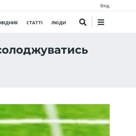
Вхід
ОВІДНИК
СТАТТІ
ЛЮДИ
асолоджуватись