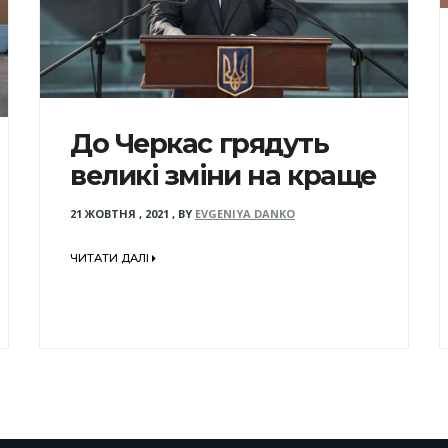
До Черкас грядуть
великі зміни на краще
21 ЖОВТНЯ , 2021
,
BY
EVGENIYA DANKO
ЧИТАТИ ДАЛІ