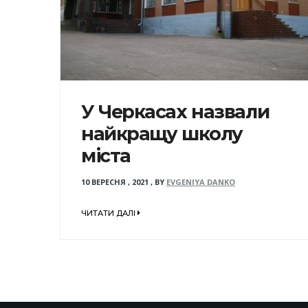
У Черкасах назвали
найкращу школу
міста
10 ВЕРЕСНЯ , 2021
,
BY
EVGENIYA DANKO
ЧИТАТИ ДАЛІ