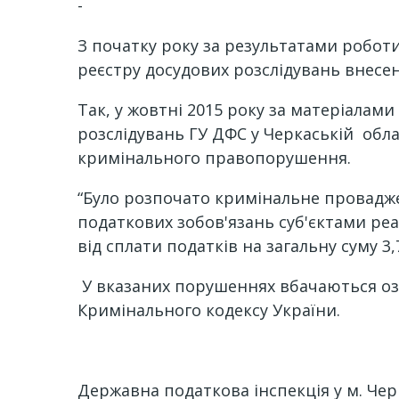
-
З початку року за результатами роботи
реєстру досудових розслідувань внесено
Так, у жовтні 2015 року за матеріалам
розслідувань ГУ ДФС у Черкаській обла
кримінального правопорушення.
“Було розпочато кримінальне провадже
податкових зобов'язань суб'єктами ре
від сплати податків на загальну суму 
У вказаних порушеннях вбачаються озна
Кримінального кодексу України.
Державна податкова інспекція у м. Чер