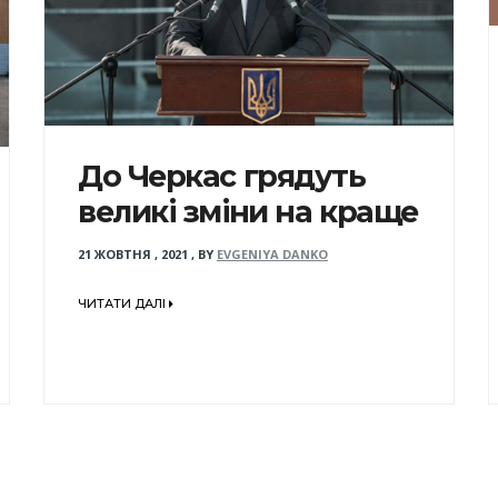
До Черкас грядуть
великі зміни на краще
21 ЖОВТНЯ , 2021
,
BY
EVGENIYA DANKO
ЧИТАТИ ДАЛІ