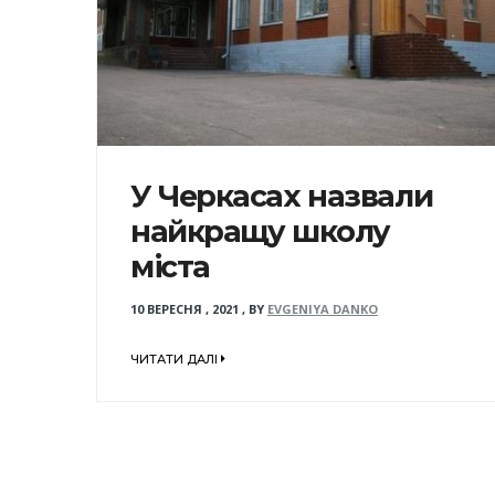
У Черкасах назвали
найкращу школу
міста
10 ВЕРЕСНЯ , 2021
,
BY
EVGENIYA DANKO
ЧИТАТИ ДАЛІ