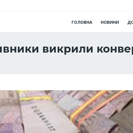
ГОЛОВНА
НОВИНИ
Д
ивники викрили конве