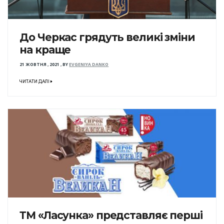
До Черкас грядуть великі зміни
на краще
21 ЖОВТНЯ , 2021
,
BY
EVGENIYA DANKO
ЧИТАТИ ДАЛІ
ТМ «Ласунка» представляє перші