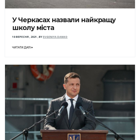
У Черкасах назвали найкращу
школу міста
10 ВЕРЕСНЯ , 2021
,
BY
EVGENIYA DANKO
ЧИТАТИ ДАЛІ