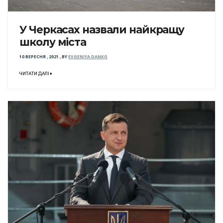
У Черкасах назвали найкращу
школу міста
10 ВЕРЕСНЯ , 2021
,
BY
EVGENIYA DANKO
ЧИТАТИ ДАЛІ