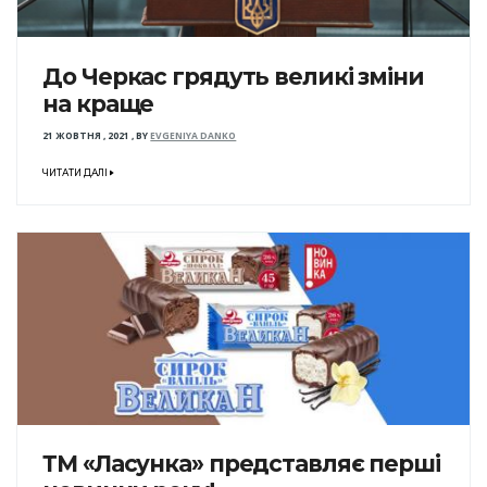
До Черкас грядуть великі зміни
на краще
21 ЖОВТНЯ , 2021
,
BY
EVGENIYA DANKO
ЧИТАТИ ДАЛІ
ТМ «Ласунка» представляє перші