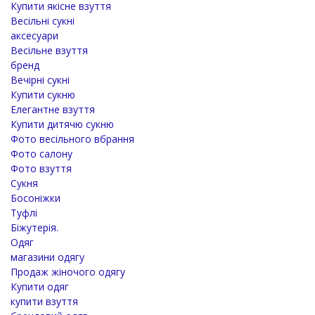
Купити якісне взуття
Весільні сукні
аксесуари
Весільне взуття
бренд
Вечірні сукні
Купити сукню
Елегантне взуття
Купити дитячю сукню
Фото весільного вбрання
Фото салону
Фото взуття
Сукня
Босоніжки
Туфлі
Біжутерія.
Одяг
магазини одягу
Продаж жіночого одягу
Купити одяг
купити взуття