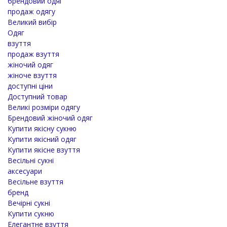
брендовий одяг
продаж одягу
Великий вибір
Одяг
взуття
продаж взуття
жіночий одяг
жіноче взуття
доступні ціни
Доступний товар
Великі розміри одягу
Брендовий жіночий одяг
Купити якісну сукню
Купити якісний одяг
Купити якісне взуття
Весільні сукні
аксесуари
Весільне взуття
бренд
Вечірні сукні
Купити сукню
Елегантне взуття