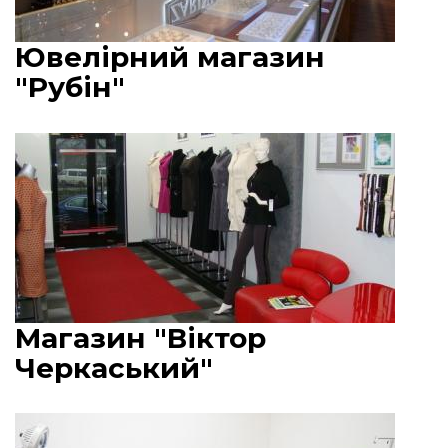
Ювелірний магазин
"Рубін"
Магазин "Віктор
Черкаський"