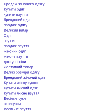
Продаж жіночого одягу
Купити одяг
купити взуття
брендовий одяг
продаж одягу
Великий вибір
Одяг
взуття
продаж взуття
жіночий одяг
жіноче взуття
доступні ціни
Доступний товар
Великі розміри одягу
Брендовий жіночий одяг
Купити якісну сукню
Купити якісний одяг
Купити якісне взуття
Весільні сукні
аксесуари
Весільне взуття