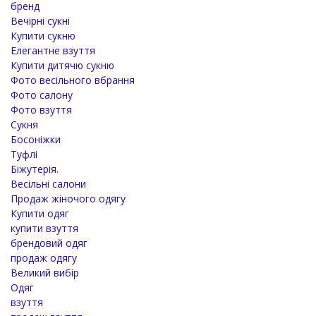
бренд
Вечірні сукні
Купити сукню
Елегантне взуття
Купити дитячю сукню
Фото весільного вбрання
Фото салону
Фото взуття
Сукня
Босоніжки
Туфлі
Біжутерія.
Весільні салони
Продаж жіночого одягу
Купити одяг
купити взуття
брендовий одяг
продаж одягу
Великий вибір
Одяг
взуття