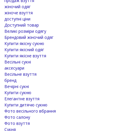
продаж взуття
жіночий одяг
жіноче взуття
доступні ціни
Доступний товар
Великі розміри одягу
Брендовий жіночий одяг
Купити якісну сукню
Купити якісний одяг
Купити якісне взуття
Весільні сукні
аксесуари
Весільне взуття
бренд
Вечірні сукні
Купити сукню
Елегантне взуття
Купити дитячю сукню
Фото весільного вбрання
Фото салону
Фото взуття
Сукня