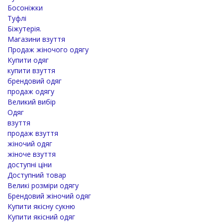
Босоніжки
Туфлі
Біжутерія.
Магазини взуття
Продаж жіночого одягу
Купити одяг
купити взуття
брендовий одяг
продаж одягу
Великий вибір
Одяг
взуття
продаж взуття
жіночий одяг
жіноче взуття
доступні ціни
Доступний товар
Великі розміри одягу
Брендовий жіночий одяг
Купити якісну сукню
Купити якісний одяг