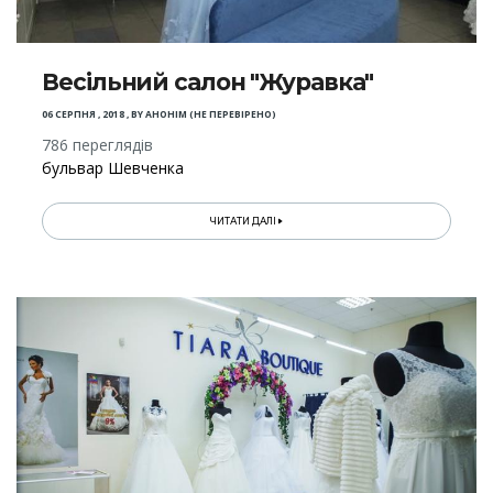
Весільний салон "Журавка"
06 СЕРПНЯ , 2018
,
BY
АНОНІМ (НЕ ПЕРЕВІРЕНО)
786 переглядів
бульвар Шевченка
ЧИТАТИ ДАЛІ