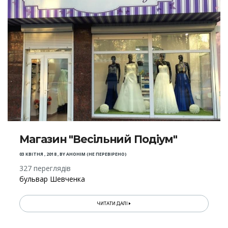
Магазин "Весільний Подіум"
03 КВІТНЯ , 2018
,
BY
АНОНІМ (НЕ ПЕРЕВІРЕНО)
327 переглядів
бульвар Шевченка
ЧИТАТИ ДАЛІ