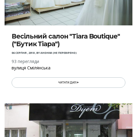
Весільний салон "Tiara Boutique"
("Бутик Тіара")
06 СЕРПНЯ , 2018
,
BY
АНОНІМ (НЕ ПЕРЕВІРЕНО)
93 перегляди
вулиця Смілянська
ЧИТАТИ ДАЛІ