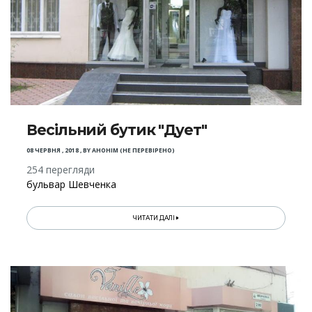
Весільний бутик "Дует"
08 ЧЕРВНЯ , 2018
,
BY
АНОНІМ (НЕ ПЕРЕВІРЕНО)
254 перегляди
бульвар Шевченка
ЧИТАТИ ДАЛІ