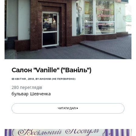
Салон "Vanille" ("Ваніль")
03 КВІТНЯ , 2018
,
BY
АНОНІМ (НЕ ПЕРЕВІРЕНО)
280 переглядів
бульвар Шевченка
ЧИТАТИ ДАЛІ