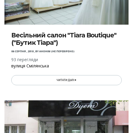
Весільний салон "Tiara Boutique"
("Бутик Тіара")
06 СЕРПНЯ , 2018
,
BY
АНОНІМ (НЕ ПЕРЕВІРЕНО)
93 перегляди
вулиця Смілянська
ЧИТАТИ ДАЛІ