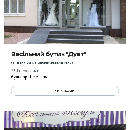
Весільний бутик "Дует"
08 ЧЕРВНЯ , 2018
,
BY
АНОНІМ (НЕ ПЕРЕВІРЕНО)
254 перегляди
бульвар Шевченка
ЧИТАТИ ДАЛІ