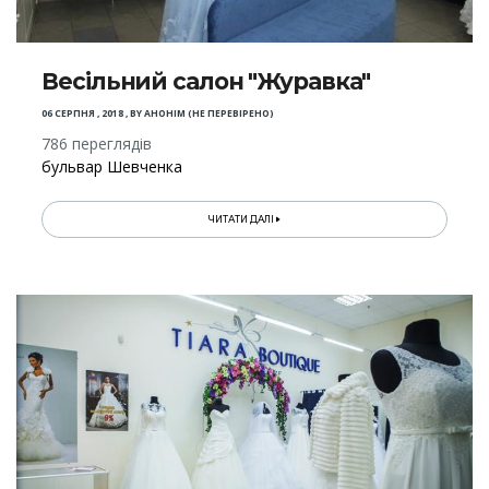
Весільний салон "Журавка"
06 СЕРПНЯ , 2018
,
BY
АНОНІМ (НЕ ПЕРЕВІРЕНО)
786 переглядів
бульвар Шевченка
ЧИТАТИ ДАЛІ