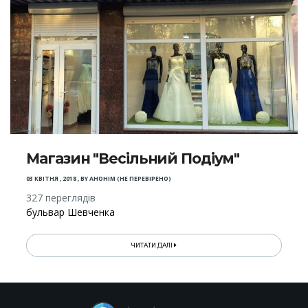
Магазин "Весільний Подіум"
03 КВІТНЯ , 2018
,
BY
АНОНІМ (НЕ ПЕРЕВІРЕНО)
327 переглядів
бульвар Шевченка
ЧИТАТИ ДАЛІ