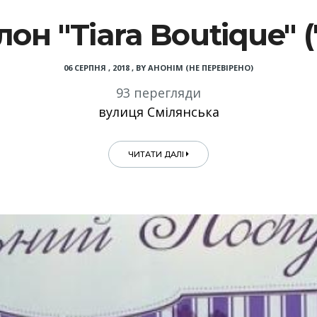
он "Tiara Boutique" (
06 СЕРПНЯ , 2018
,
BY
АНОНІМ (НЕ ПЕРЕВІРЕНО)
93 перегляди
вулиця Смілянська
ЧИТАТИ ДАЛІ