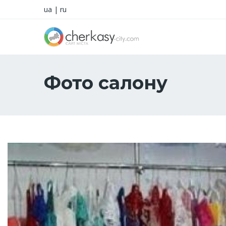
ua
|
ru
Фото салону