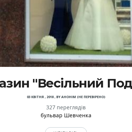
азин "Весільний Под
03 КВІТНЯ , 2018
,
BY
АНОНІМ (НЕ ПЕРЕВІРЕНО)
327 переглядів
бульвар Шевченка