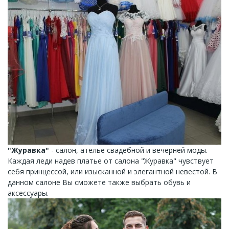
"Журавка"
- салон, ателье свадебной и вечерней моды.
Каждая леди надев платье от салона "Журавка" чувствует
себя принцессой, или изысканной и элегантной невестой. В
данном салоне Вы сможете также выбрать обувь и
аксессуары.