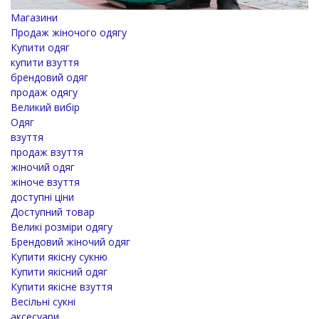
Магазини
Продаж жіночого одягу
Купити одяг
купити взуття
брендовий одяг
продаж одягу
Великий вибір
Одяг
взуття
продаж взуття
жіночий одяг
жіноче взуття
доступні ціни
Доступний товар
Великі розміри одягу
Брендовий жіночий одяг
Купити якісну сукню
Купити якісний одяг
Купити якісне взуття
Весільні сукні
аксесуари