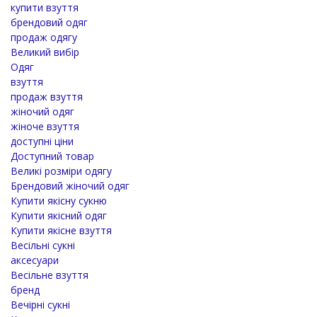
купити взуття
брендовий одяг
продаж одягу
Великий вибір
Одяг
взуття
продаж взуття
жіночий одяг
жіноче взуття
доступні ціни
Доступний товар
Великі розміри одягу
Брендовий жіночий одяг
Купити якісну сукню
Купити якісний одяг
Купити якісне взуття
Весільні сукні
аксесуари
Весільне взуття
бренд
Вечірні сукні