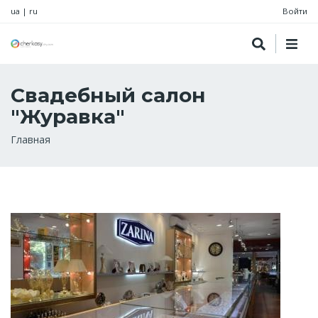
ua
|
ru
Войти
Свадебный салон
"Журавка"
Строка
Главная
навигации