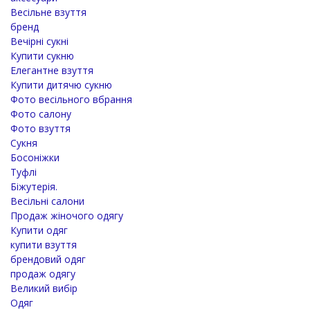
Весільне взуття
бренд
Вечірні сукні
Купити сукню
Елегантне взуття
Купити дитячю сукню
Фото весільного вбрання
Фото салону
Фото взуття
Сукня
Босоніжки
Туфлі
Біжутерія.
Весільні салони
Продаж жіночого одягу
Купити одяг
купити взуття
брендовий одяг
продаж одягу
Великий вибір
Одяг