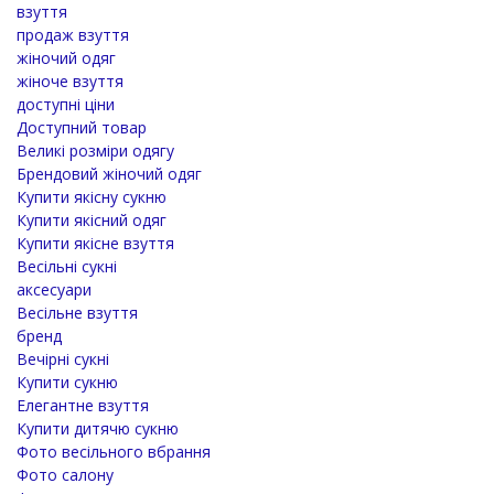
взуття
продаж взуття
жіночий одяг
жіноче взуття
доступні ціни
Доступний товар
Великі розміри одягу
Брендовий жіночий одяг
Купити якісну сукню
Купити якісний одяг
Купити якісне взуття
Весільні сукні
аксесуари
Весільне взуття
бренд
Вечірні сукні
Купити сукню
Елегантне взуття
Купити дитячю сукню
Фото весільного вбрання
Фото салону