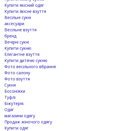
Купити якісний одяг
Купити якісне взуття
Весільні сукні
аксесуари
Весільне взуття
бренд
Вечірні сукні
Купити сукню
Елегантне взуття
Купити дитячю сукню
Фото весільного вбрання
Фото салону
Фото взуття
Сукня
Босоніжки
Туфлі
Біжутерія.
Одяг
магазини одягу
Продаж жіночого одягу
Купити одяг