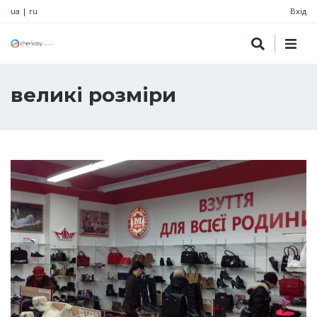
ua
|
ru
Вхід
великі розміри