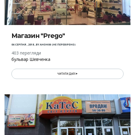
Магазин "Prego"
06 СЕРПНЯ , 2018
,
BY
АНОНІМ (НЕ ПЕРЕВІРЕНО)
403 перегляди
бульвар Шевченка
ЧИТАТИ ДАЛІ