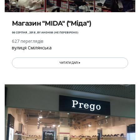
Магазин "MIDA" ("Міда")
06 СЕРПНЯ , 2018
,
BY
АНОНІМ (НЕ ПЕРЕВІРЕНО)
627 переглядів
вулиця Смілянська
ЧИТАТИ ДАЛІ