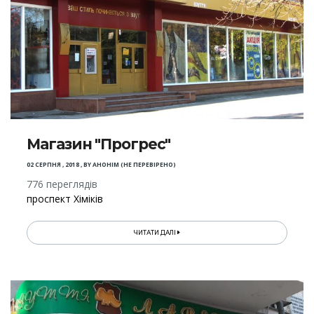
Магазин "Прогрес"
02 СЕРПНЯ , 2018
,
BY
АНОНІМ (НЕ ПЕРЕВІРЕНО)
776 переглядів
проспект Хіміків
ЧИТАТИ ДАЛІ