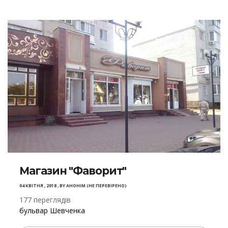
Магазин "Фаворит"
04 КВІТНЯ , 2018
,
BY
АНОНІМ (НЕ ПЕРЕВІРЕНО)
177 переглядів
бульвар Шевченка