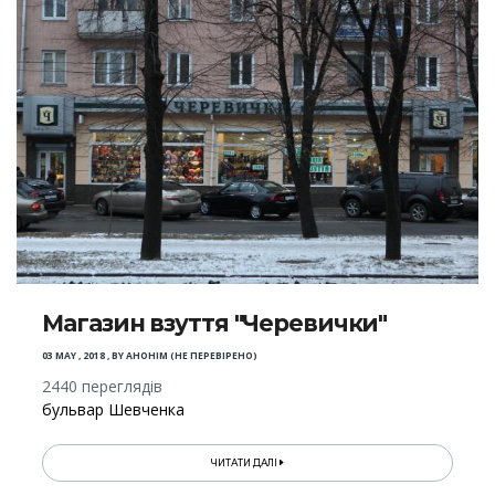
Магазин взуття "Черевички"
03 MAY , 2018
,
BY
АНОНІМ (НЕ ПЕРЕВІРЕНО)
2440 переглядів
бульвар Шевченка
ЧИТАТИ ДАЛІ