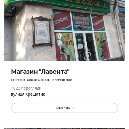
Магазин "Лавента"
09 ЧЕРВНЯ , 2018
,
BY
АНОНІМ (НЕ ПЕРЕВІРЕНО)
1822 перегляди
вулиця Хрещатик
ЧИТАТИ ДАЛІ