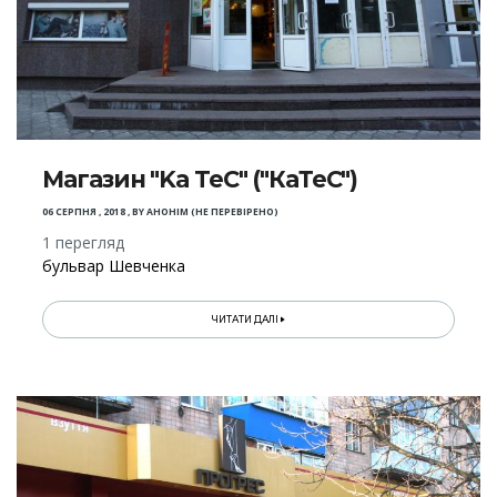
Магазин "Ka TeC" ("КаТеС")
06 СЕРПНЯ , 2018
,
BY
АНОНІМ (НЕ ПЕРЕВІРЕНО)
1 перегляд
бульвар Шевченка
ЧИТАТИ ДАЛІ