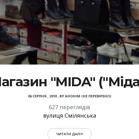
агазин "MIDA" ("Міда
06 СЕРПНЯ , 2018
,
BY
АНОНІМ (НЕ ПЕРЕВІРЕНО)
627 переглядів
вулиця Смілянська
ЧИТАТИ ДАЛІ