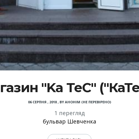
газин "Ka TeC" ("КаТе
06 СЕРПНЯ , 2018
,
BY
АНОНІМ (НЕ ПЕРЕВІРЕНО)
1 перегляд
бульвар Шевченка