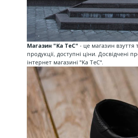
Магазин "Ka TeC"
- це магазин взуття
продукції, доступні ціни. Досвідчені 
інтернет магазині "Ka TeC".