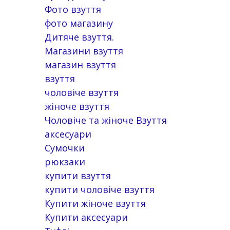
Фото взуття
фото магазину
Дитяче взуття.
Магазини взуття
магазин взуття
взуття
чоловіче взуття
жіноче взуття
Чоловіче та жіноче Взуття
аксесуари
Сумочки
рюкзаки
купити взуття
купити чоловіче взуття
Купити жіноче взуття
Купити аксесуари