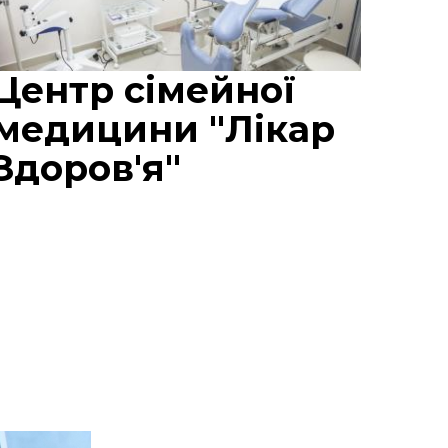
Центр сімейної
медицини "Лікар
Здоров'я"