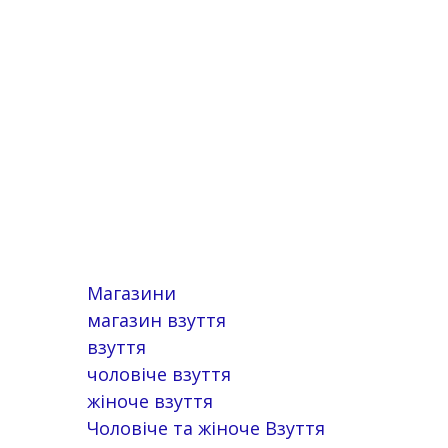
Магазини
магазин взуття
взуття
чоловіче взуття
жіноче взуття
Чоловіче та жіноче Взуття