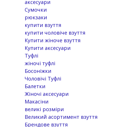
аксесуари
Сумочки
рюкзаки
купити взуття
купити чоловіче взуття
Купити жіноче взуття
Купити аксесуари
Туфлі
жіночі туфлі
Босоніжки
Чоловічі Туфлі
Балетки
Жіночі аксесуари
Макасіни
великі розміри
Великий асортимент взуття
Брендове взуття