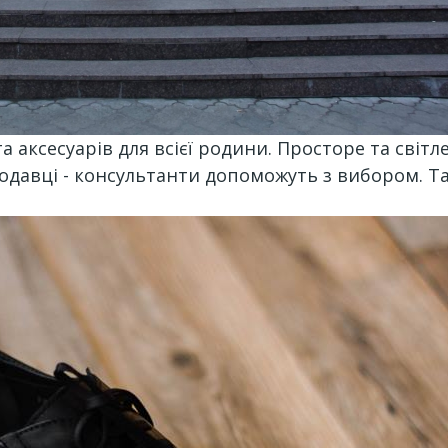
 та аксесуарів для всієї родини. Просторе та св
продавці - консультанти допоможуть з вибором. 