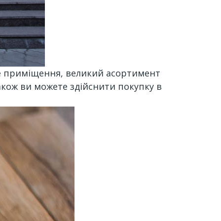
ітле приміщення, великий асортимент
Також ви можете здійснити покупку в